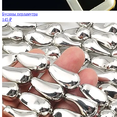
Бусины перламутра
145 ₽