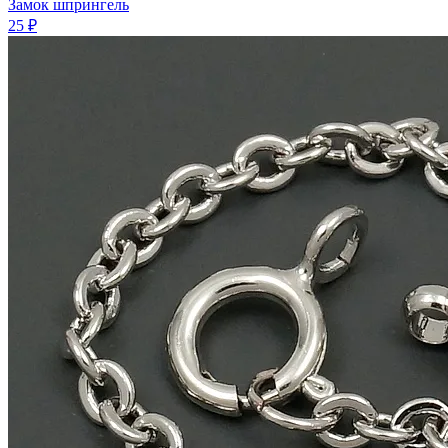
Замок шпрингель
25 ₽