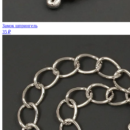
Замок шпрингель
35 ₽