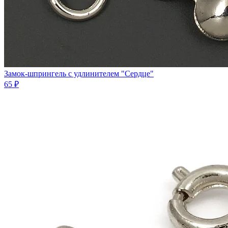
Замок-шпрингель с удлинителем "Сердце"
65 ₽