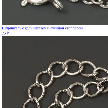
Шпрингель с удлинителем и бусиной стоппером
75 ₽