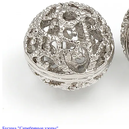
Бусина "Серебряные узоры"