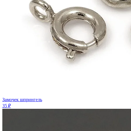
Замочек шпрингель
35 ₽