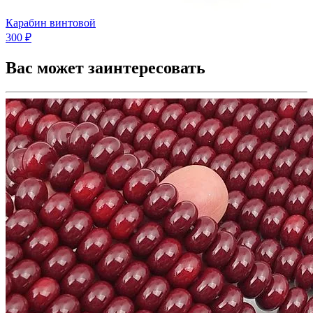
Карабин винтовой
300 ₽
Вас может заинтересовать