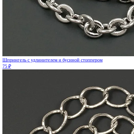
Шпрингель с удлинителем и бусиной стоппером
75 ₽