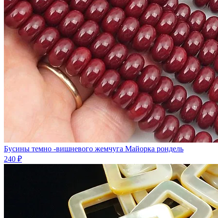
Бусины темно -вишневого жемчуга Майорка рондель
240 ₽