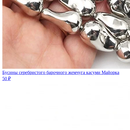
Бусины серебристого барочного жемчуга касуми Майорка
50 ₽