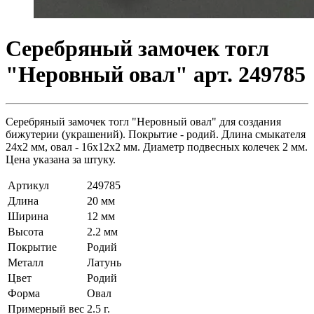
Серебряный замочек тогл
"Неровный овал" арт. 249785
Серебряный замочек тогл "Неровный овал" для создания
бижутерии (украшений). Покрытие - родий. Длина смыкателя
24х2 мм, овал - 16х12х2 мм. Диаметр подвесных колечек 2 мм.
Цена указана за штуку.
Артикул
249785
Длина
20 мм
Ширина
12 мм
Высота
2.2 мм
Покрытие
Родий
Металл
Латунь
Цвет
Родий
Форма
Овал
Примерный вес
2.5
г.