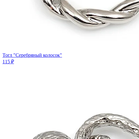
Тогл "Серебряный колосок"
115 ₽