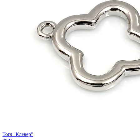
Тогл "Клевер"