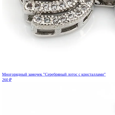
Многорядный замочек "Серебряный лотос с кристаллами"
260 ₽