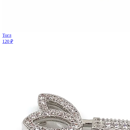
Тогл
120 ₽