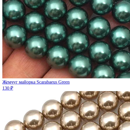
Жемчуг майорка Scarabaeus Green
130 ₽