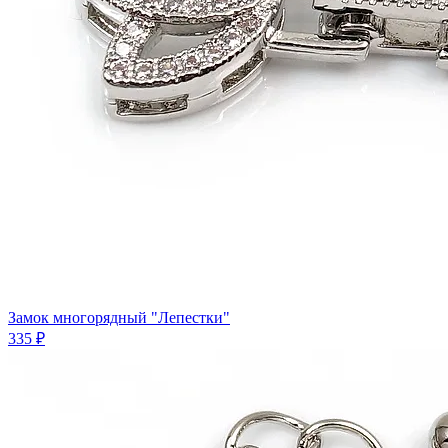
Замок многорядный "Лепестки"
335 ₽