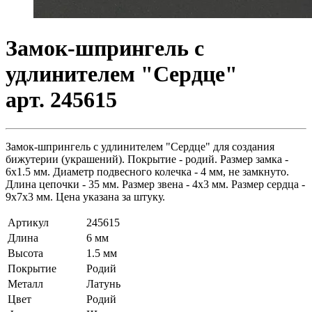
Замок-шпрингель с
удлинителем "Сердце"
арт. 245615
Замок-шпрингель с удлинителем "Сердце" для создания
бижутерии (украшений). Покрытие - родий. Размер замка -
6х1.5 мм. Диаметр подвесного колечка - 4 мм, не замкнуто.
Длина цепочки - 35 мм. Размер звена - 4х3 мм. Размер сердца -
9х7х3 мм. Цена указана за штуку.
Артикул
245615
Длина
6 мм
Высота
1.5 мм
Покрытие
Родий
Металл
Латунь
Цвет
Родий