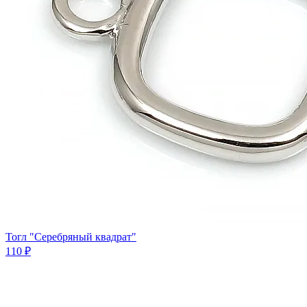
Тогл "Серебряный квадрат"
110 ₽