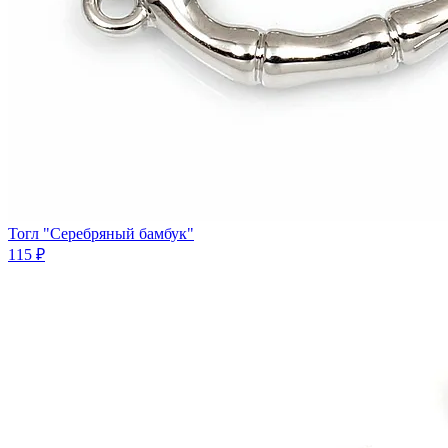
Тогл "Серебряный бамбук"
115 ₽