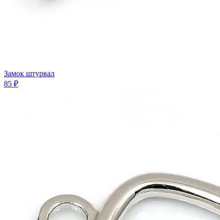
Замок штурвал
85 ₽