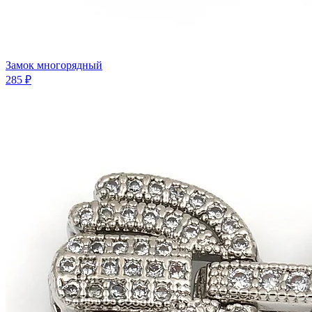
Замок многорядный
285 ₽