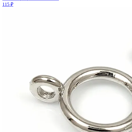
115 ₽