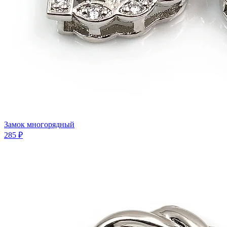
Замок многорядный
285 ₽