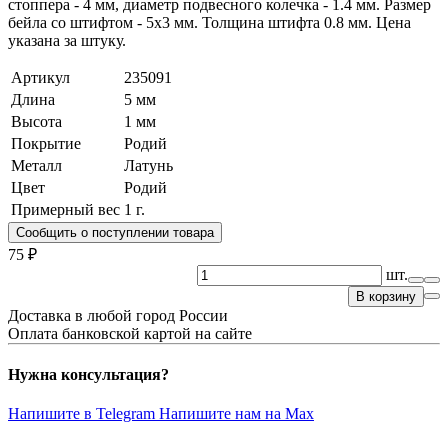
стоппера - 4 мм, диаметр подвесного колечка - 1.4 мм. Размер
бейла со штифтом - 5х3 мм. Толщина штифта 0.8 мм. Цена
указана за штуку.
Артикул
235091
Длина
5 мм
Высота
1 мм
Покрытие
Родий
Металл
Латунь
Цвет
Родий
Примерный вес
1
г.
Сообщить о поступлении товара
75 ₽
шт.
В корзину
Доставка в любой город России
Оплата банковской картой на сайте
Нужна консультация?
Напишите в Telegram
Напишите нам на Max