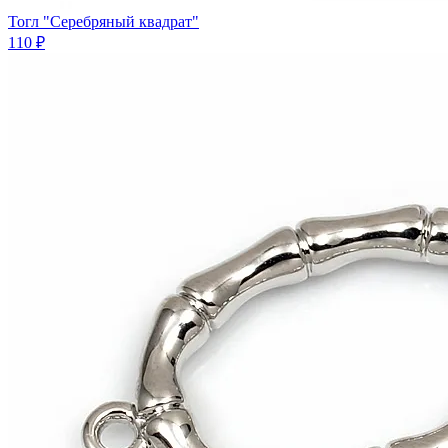
Тогл "Серебряный квадрат"
110 ₽