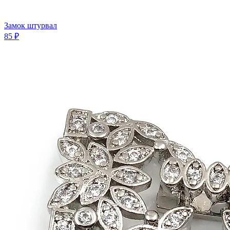
Замок штурвал
85 ₽