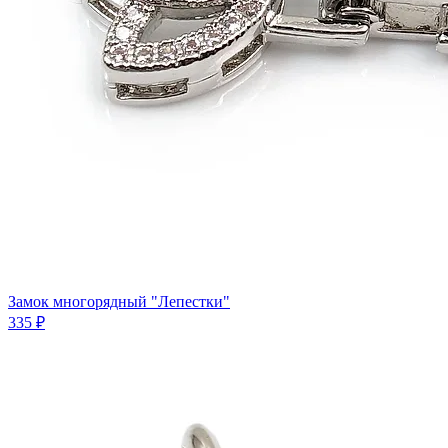
Замок многорядный "Лепестки"
335 ₽