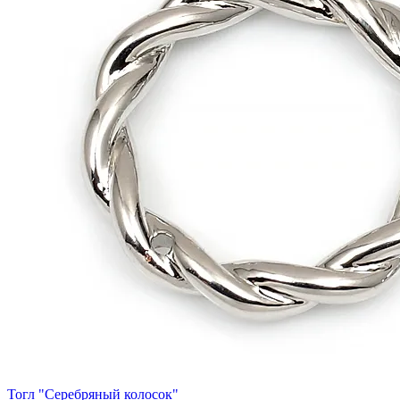
Тогл "Серебряный колосок"