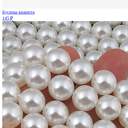
Бусины кианита
145 ₽