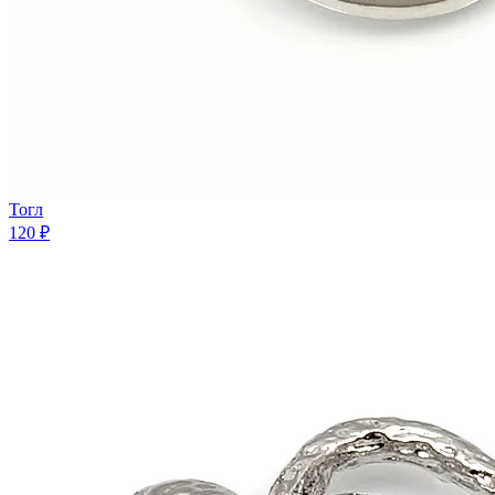
Тогл
120 ₽