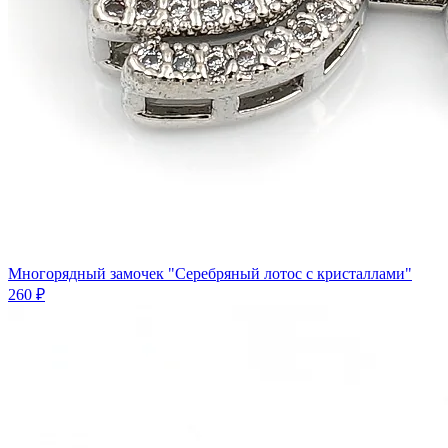
Многорядный замочек "Серебряный лотос с кристаллами"
260 ₽