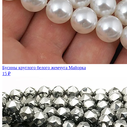
Бусины круглого белого жемчуга Майорка
15 ₽