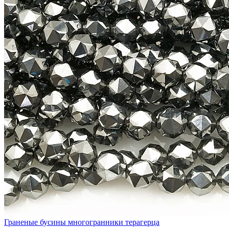
Граненые бусины многогранники терагерца