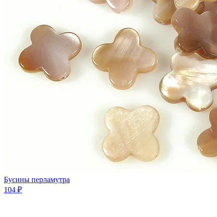
Бусины перламутра
104 ₽