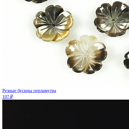
Резные бусины перламутра
107 ₽