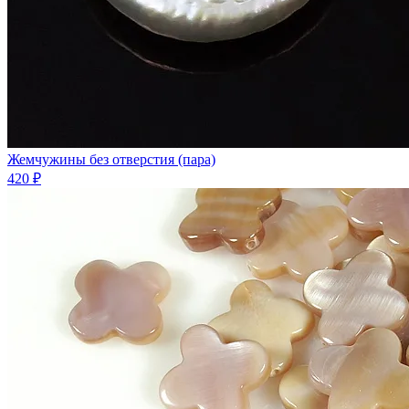
Жемчужины без отверстия (пара)
420 ₽