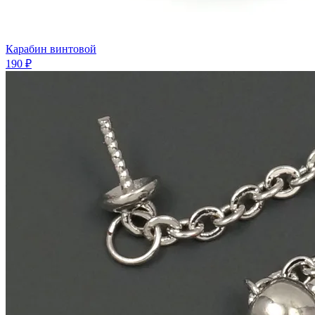
Карабин винтовой
190 ₽