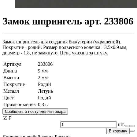
Замок шпрингель арт. 233806
Замок шпрингель для создания бижутерии (украшений).
Покрытие - родий. Размер подвесного колечка - 3.5х0.9 мм,
диаметр - 1.8, не замкнуто. Цена указана за штуку.
Артикул
233806
Длина
9 мм
Высота
2 мм
Покрытие
Родий
Металл
Латунь
Цвет
Родий
Примерный вес
0.3
г.
Сообщить о поступлении товара
55 ₽
шт.
В корзину
Доставка в любой город России