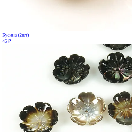
Бусина (2шт)
45 ₽