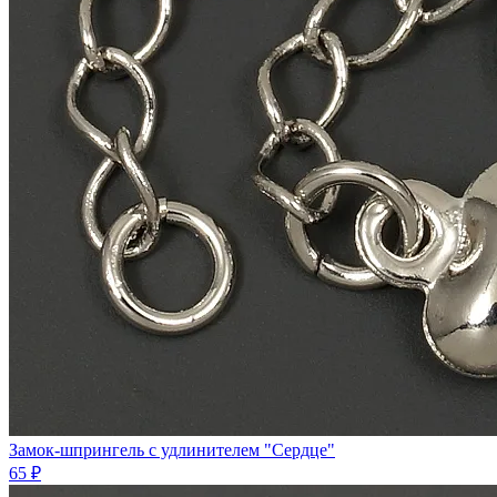
Замок-шпрингель с удлинителем "Сердце"
65 ₽