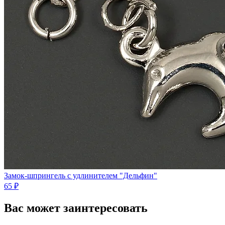
Замок-шпрингель с удлинителем "Дельфин"
65 ₽
Вас может заинтересовать