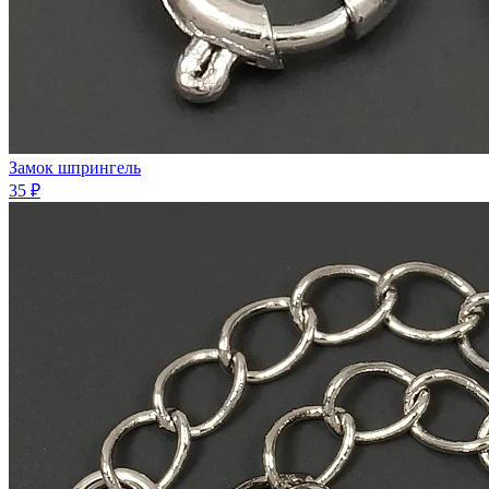
Замок шпрингель
35 ₽