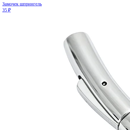
Замочек шпрингель
35 ₽