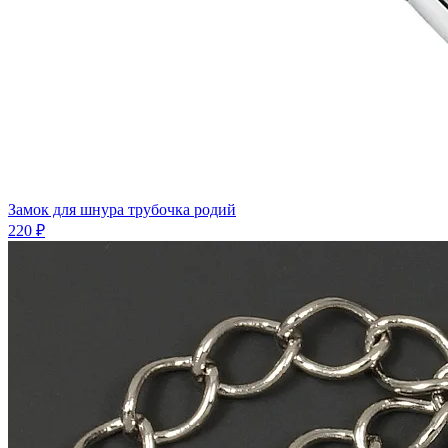
Замок для шнура трубочка родий
220 ₽