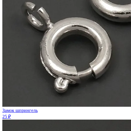
Замок шпрингель
25 ₽