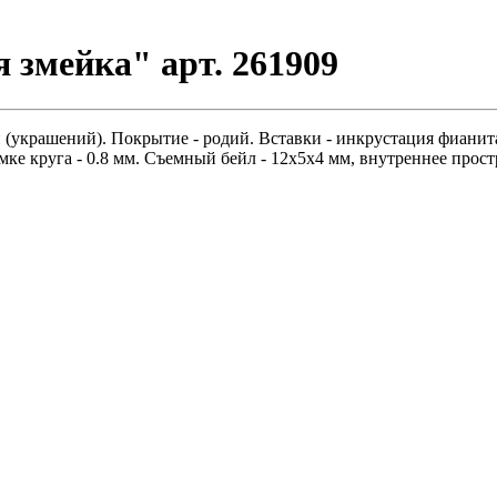
 змейка" арт. 261909
 (украшений). Покрытие - родий. Вставки - инкрустация фианит
мке круга - 0.8 мм. Съемный бейл - 12х5х4 мм, внутреннее прост