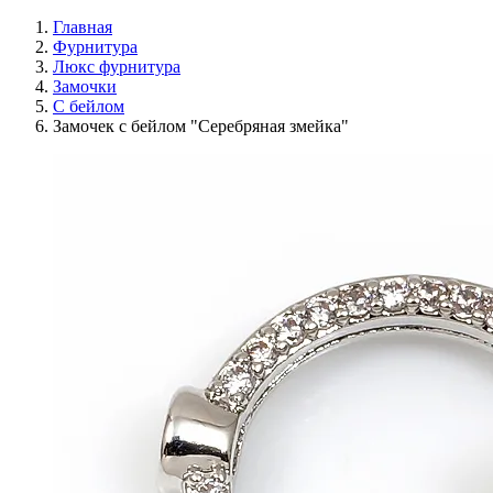
Главная
Фурнитура
Люкс фурнитура
Замочки
С бейлом
Замочек с бейлом "Серебряная змейка"