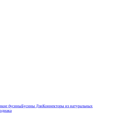
икие бусины
Бусины Дзи
Коннекторы из натуральных
зодиака