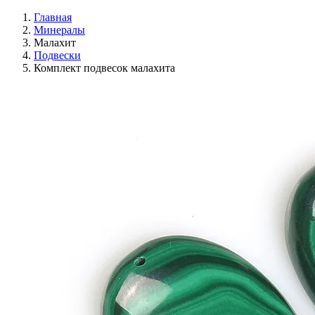
Главная
Минералы
Малахит
Подвески
Комплект подвесок малахита