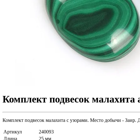
Комплект подвесок малахита а
Комплект подвесок малахита с узорами. Место добычи - Заир. 
Артикул
240093
Длина
25 мм