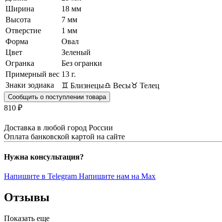
Ширина
18 мм
Высота
7 мм
Отверстие
1 мм
Форма
Овал
Цвет
Зеленый
Огранка
Без огранки
Примерный вес
13
г.
Знаки зодиака
♊ Близнецы
♎ Весы
♉ Телец
Сообщить о поступлении товара
810 ₽
Доставка в любой город России
Оплата банковской картой на сайте
Нужна консультация?
Напишите в Telegram
Напишите нам на Max
Отзывы
Показать еще