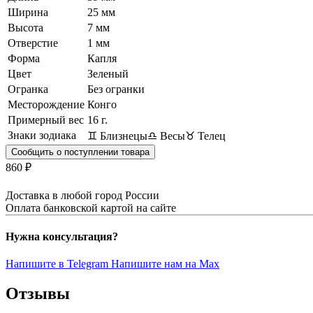
Ширина
25 мм
Высота
7 мм
Отверстие
1 мм
Форма
Капля
Цвет
Зеленый
Огранка
Без огранки
Месторождение
Конго
Примерный вес
16
г.
Знаки зодиака
♊ Близнецы
♎ Весы
♉ Телец
Сообщить о поступлении товара
860 ₽
Доставка в любой город России
Оплата банковской картой на сайте
Нужна консультация?
Напишите в Telegram
Напишите нам на Max
Отзывы