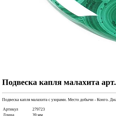
Подвеска капля малахита арт.
Подвеска капля малахита с узорами. Место добычи - Конго. Диа
Артикул
279723
Длина
39 мм