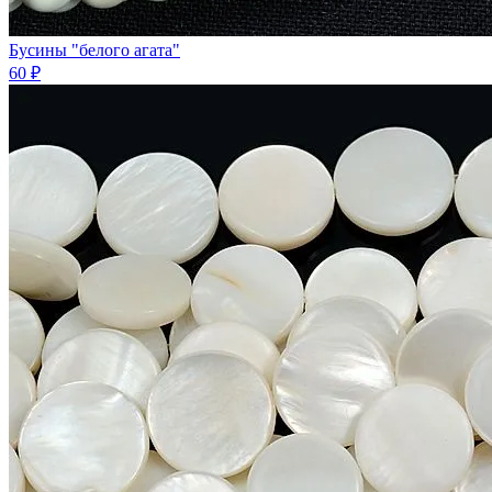
Бусины "белого агата"
60 ₽