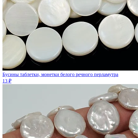
Бусины таблетки, монетки белого речного перламутра
13 ₽