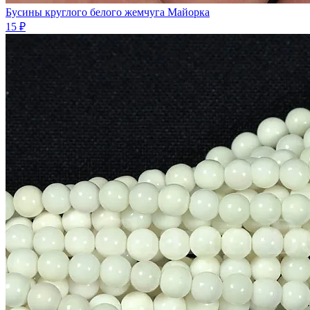
Бусины круглого белого жемчуга Майорка
15 ₽