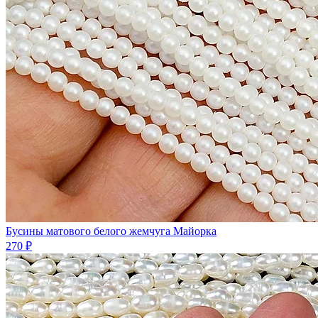
Бусины матового белого жемчуга Майорка
270 ₽