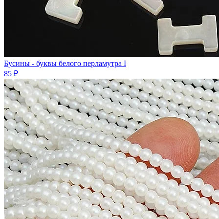
Бусины - буквы белого перламутра I
85 ₽