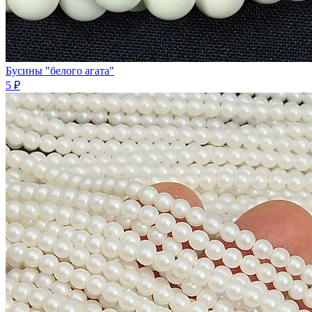
Бусины "белого агата"
5 ₽