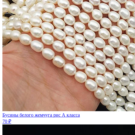
Бусины белого жемчyгa рис А класса
70 ₽