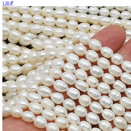
130 ₽