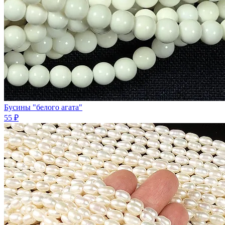
Бусины "белого агата"
55 ₽