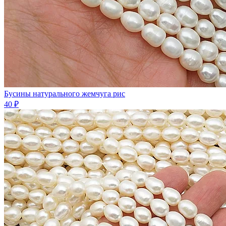
Бусины натурального жемчугa рис
40 ₽