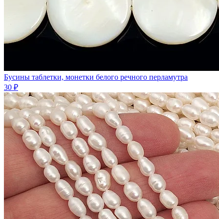
Бусины таблетки, монетки белого речного перламутра
30 ₽