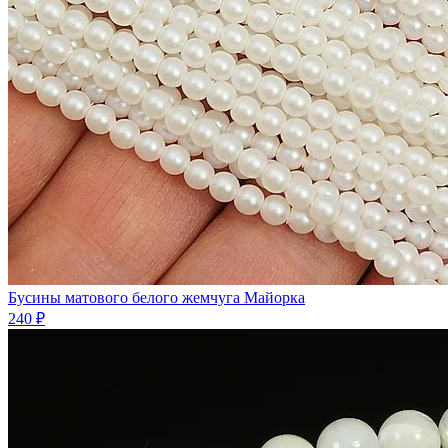
Бусины матового белого жемчуга Майорка
240 ₽