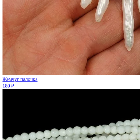
Жемчуг палочка
180 ₽