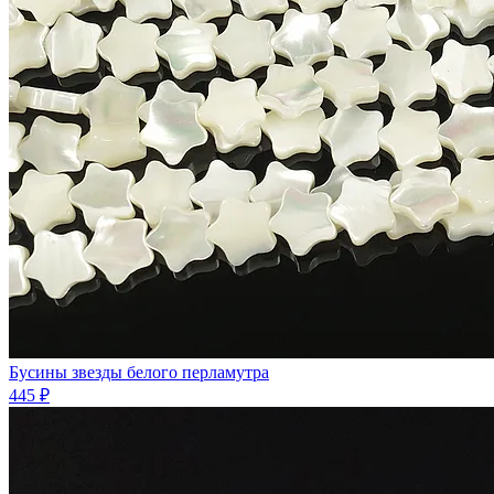
Бусины звезды белого перламутра
445 ₽