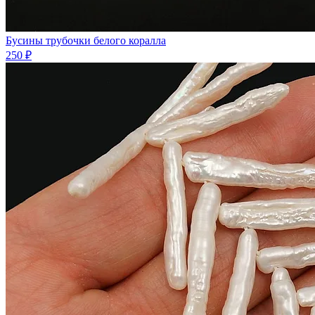
Бусины трубочки белого коралла
250 ₽