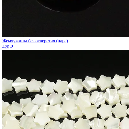
Жемчужины без отверстия (пара)
420 ₽