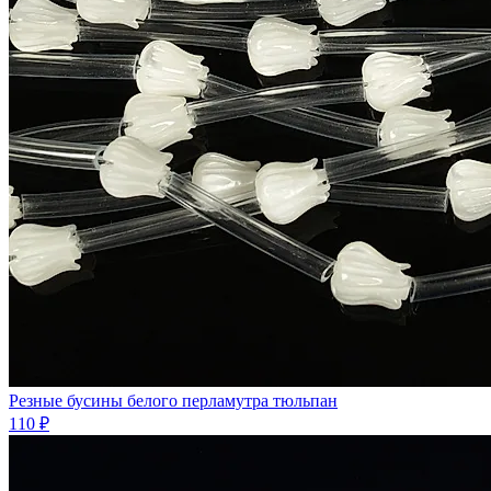
Резные бусины белого перламутра тюльпан
110 ₽