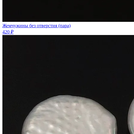
Жемчужины без отверстия (пара)
420 ₽