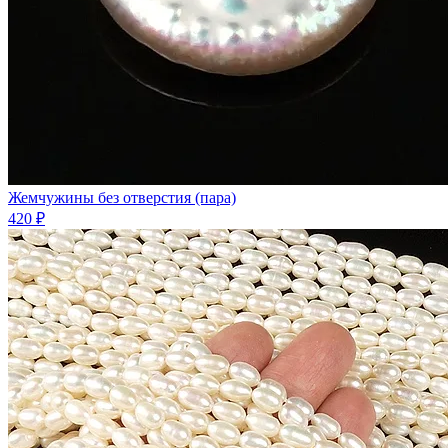
Жемчужины без отверстия (пара)
420 ₽