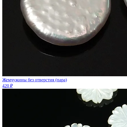
Жемчужины без отверстия (пара)
420 ₽