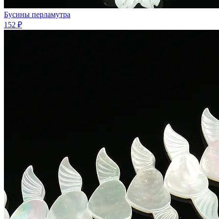
Бусины перламутра
152 ₽