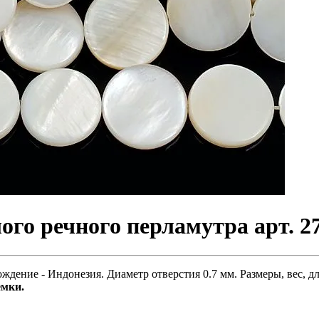
ого речного перламутра арт. 2
ждение - Индонезия. Диаметр отверстия 0.7 мм. Размеры, вес, д
емки.