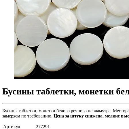
Бусины таблетки, монетки бел
Бусины таблетки, монетки белого речного перламутра. Месторо
замеряем по требованию.
Цена за штуку снижена, мелкие вы
Артикул
277291