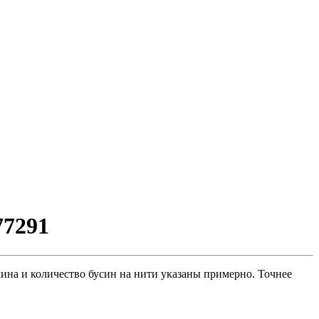
77291
лина и количество бусин на нити указаны примерно. Точнее