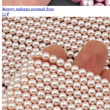
Жемчуг майорка розовый Rose
12 ₽