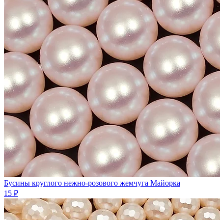
Бусины круглого нежно-розового жемчуга Майорка
15 ₽