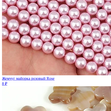
Жемчуг майорка розовый Rose
8 ₽