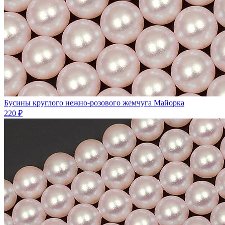
Бусины круглого нежно-розового жемчуга Майорка
220 ₽