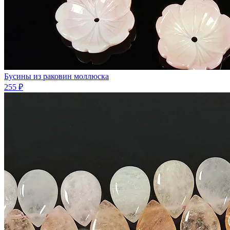
Бусины из раковин моллюска
255 ₽