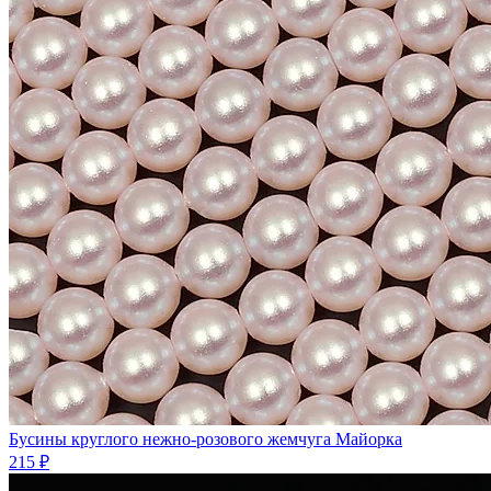
Бусины круглого нежно-розового жемчуга Майорка
215 ₽