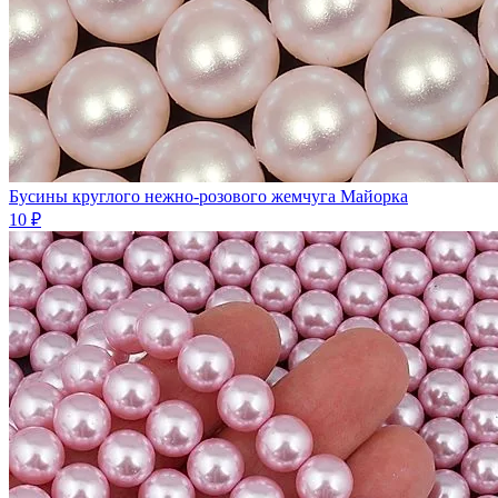
Бусины круглого нежно-розового жемчуга Майорка
10 ₽