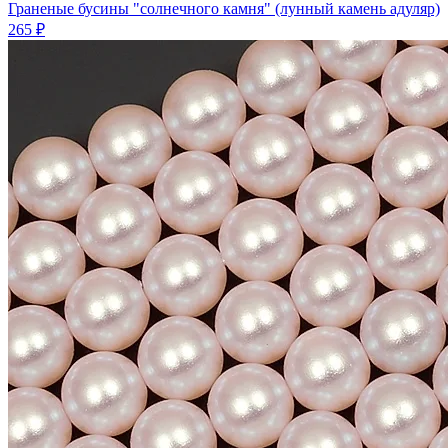
Граненые бусины "солнечного камня" (лунный камень адуляр)
265 ₽