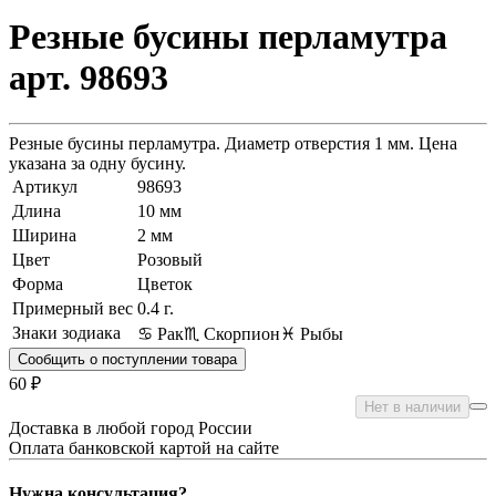
Резные бусины перламутра
арт. 98693
Резные бусины перламутра. Диаметр отверстия 1 мм. Цена
указана за одну бусину.
Артикул
98693
Длина
10 мм
Ширина
2 мм
Цвет
Розовый
Форма
Цветок
Примерный вес
0.4
г.
Знаки зодиака
♋ Рак
♏ Скорпион
♓ Рыбы
Сообщить о поступлении товара
60 ₽
Нет в наличии
Доставка в любой город России
Оплата банковской картой на сайте
Нужна консультация?