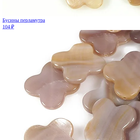
Бусины перламутра
104 ₽