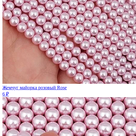
Жемчуг майорка розовый Rose
6 ₽