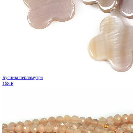
Бусины перламутра
168 ₽