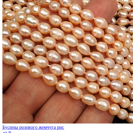
Бусины розового жемчуга рис