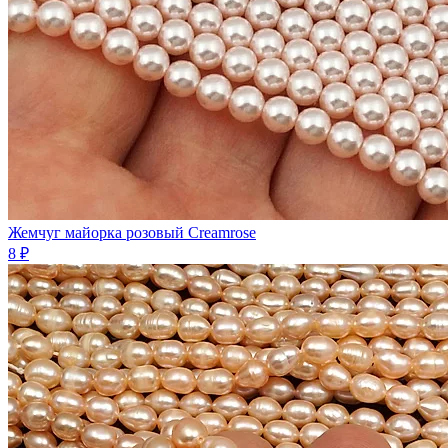
Жемчуг майорка розовый Creamrose
8 ₽