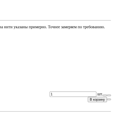
 на нити указаны примерно. Точнее замеряем по требованию.
шт.
В корзину