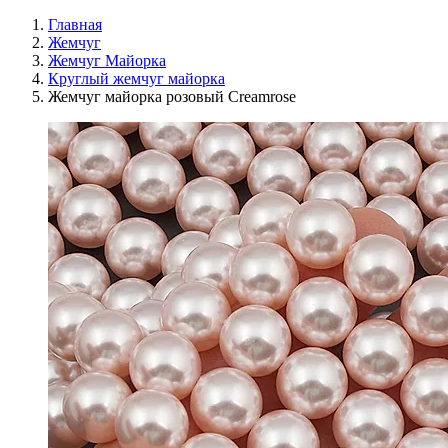
Главная
Жемчуг
Жемчуг Майорка
Круглый жемчуг майорка
Жемчуг майорка розовый Creamrose