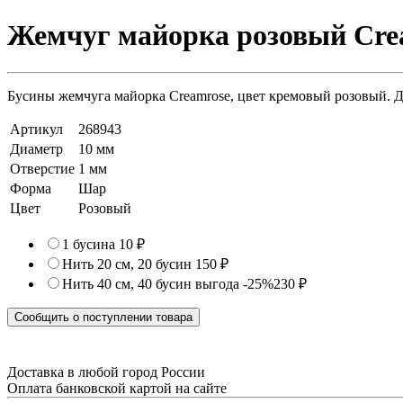
Жемчуг майорка розовый Crea
Бусины жемчуга майорка Creamrose, цвет кремовый розовый. Ди
Артикул
268943
Диаметр
10 мм
Отверстие
1 мм
Форма
Шар
Цвет
Розовый
1 бусина
10 ₽
Нить 20 см, 20 бусин
150 ₽
Нить 40 см, 40 бусин
выгода -25%
230 ₽
Сообщить о поступлении товара
Доставка в любой город России
Оплата банковской картой на сайте