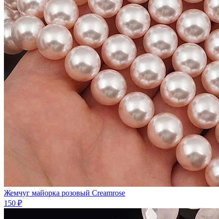
Жемчуг майорка розовый Creamrose
150 ₽