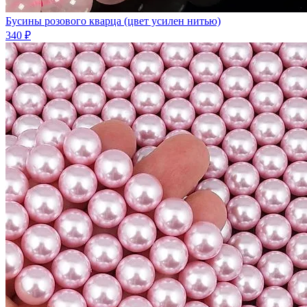
Бусины розового кварца (цвет усилен нитью)
340 ₽