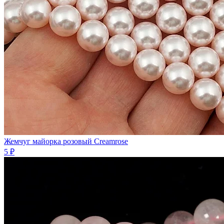
Жемчуг майорка розовый Creamrose
5 ₽