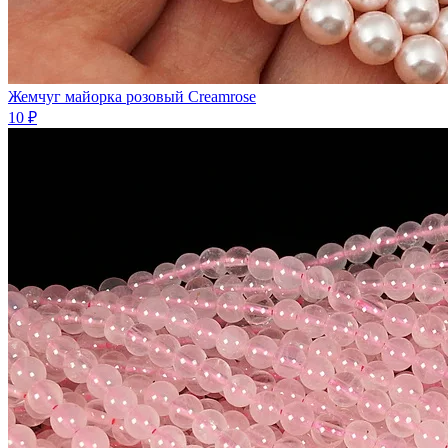
Жемчуг майорка розовый Creamrose
10 ₽