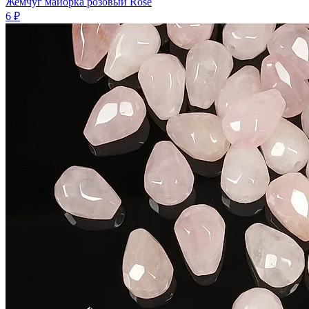
Жемчуг майорка розовый Rose
6 ₽