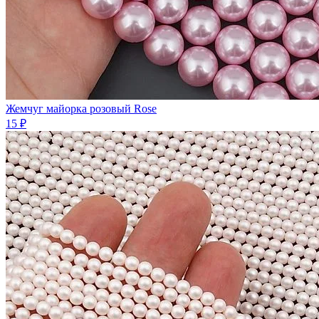
Жемчуг майорка розовый Rose
15 ₽