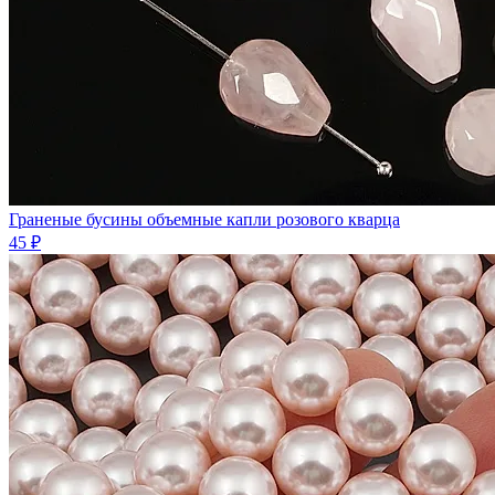
Граненые бусины объемные капли розового кварца
45 ₽