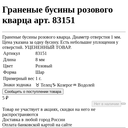
Граненые бусины розового
кварца арт. 83151
Граненые бусины розового кварца. Диаметр отверстия 1 мм.
Цена указана за одну бусину. Есть небольшие уплощения у
отверстий. УЦЕНЕННЫЙ ТОВАР.
Артикул
83151
Длина
8 мм
Цвет
Розовый
Форма
Шар
Примерный вес
1
г.
Знаки зодиака
♉ Телец
♑ Козерог
♒ Водолей
Сообщить о поступлении товара
5 ₽
Нет в наличии
Товар не участвует в акциях, скидки на него не
распространяются
Доставка в любой город России
Оплата банковской картой на сайте