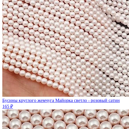
Бусины круглого жемчуга Майорка светло - розовый сатин
165 ₽