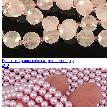
Граненые бусины таблетки розового кварца
45 ₽