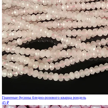
Граненые бусины бледно-розового кварца рондель
45 ₽