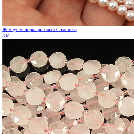
Жемчуг майорка розовый Creamrose
8 ₽