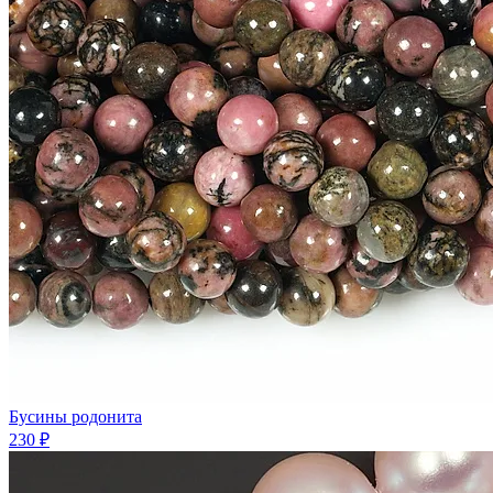
Бусины родонита
230 ₽