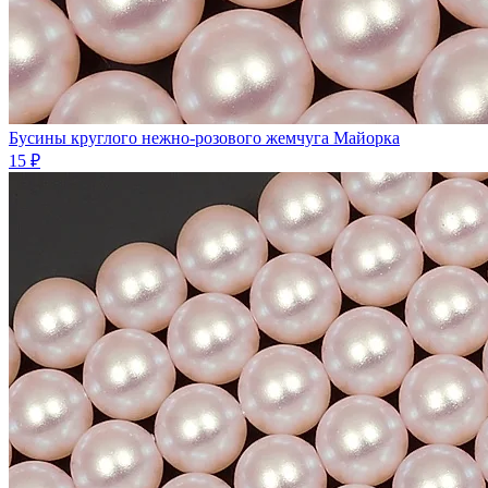
Бусины круглого нежно-розового жемчуга Майорка
15 ₽