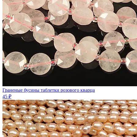
Граненые бусины таблетки розового кварца
45 ₽