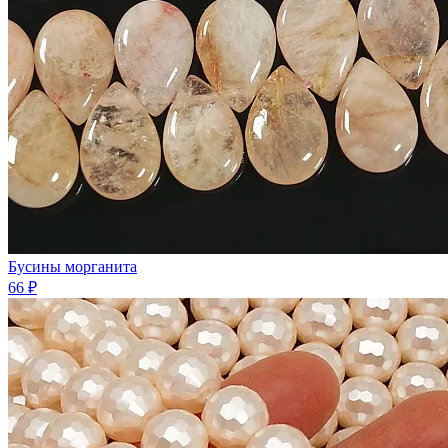
Бусины морганита
66 ₽