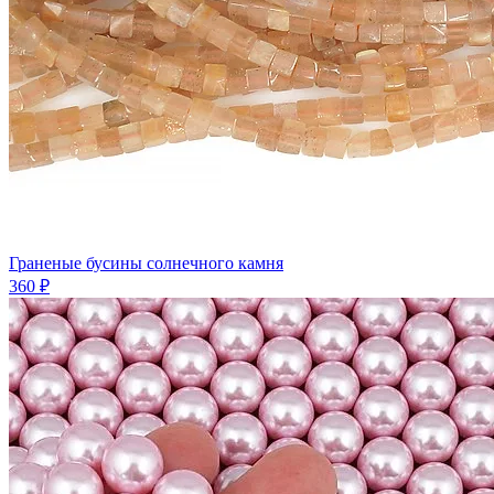
Граненые бусины солнечного камня
360 ₽