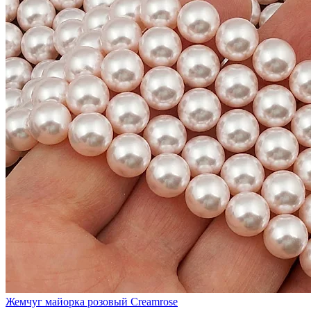
Жемчуг майорка розовый Creamrose