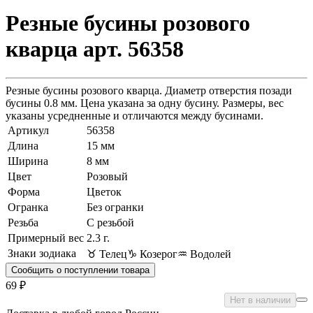
Резные бусины розового
кварца арт. 56358
Резные бусины розового кварца. Диаметр отверстия позади
бусины 0.8 мм. Цена указана за одну бусину. Размеры, вес
указаны усредненные и отличаются между бусинами.
Артикул
56358
Длина
15 мм
Ширина
8 мм
Цвет
Розовый
Форма
Цветок
Огранка
Без огранки
Резьба
С резьбой
Примерный вес
2.3
г.
Знаки зодиака
♉ Телец
♑ Козерог
♒ Водолей
Сообщить о поступлении товара
69 ₽
Нет в наличии