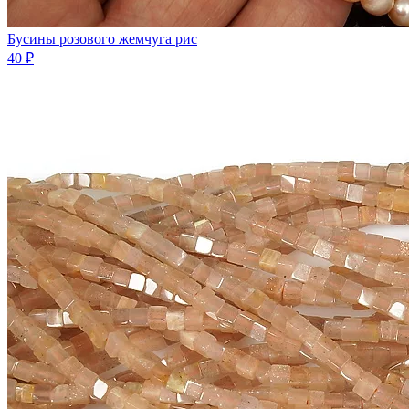
Бусины розового жемчуга рис
40 ₽