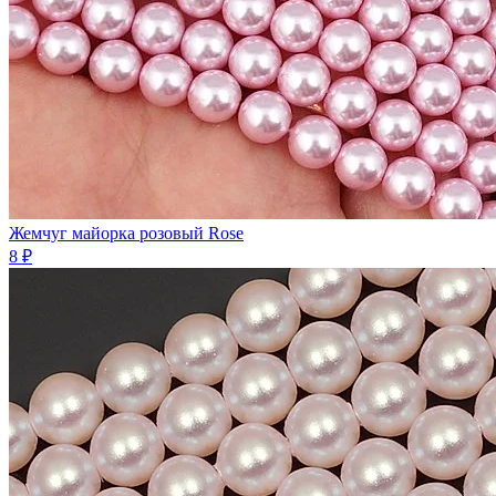
Жемчуг майорка розовый Rose
8 ₽