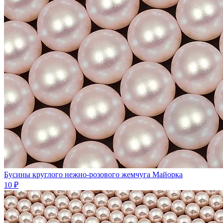
Бусины круглого нежно-розового жемчуга Майорка
10 ₽