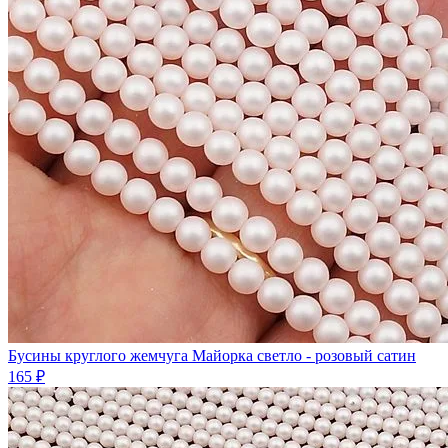
Бусины круглого жемчуга Майорка светло - розовый сатин
165 ₽