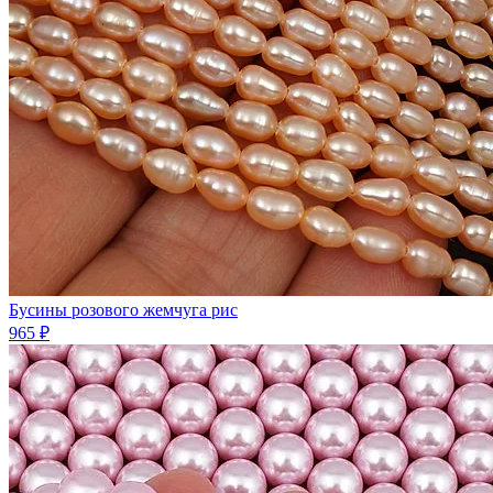
Бусины розового жемчуга рис
965 ₽