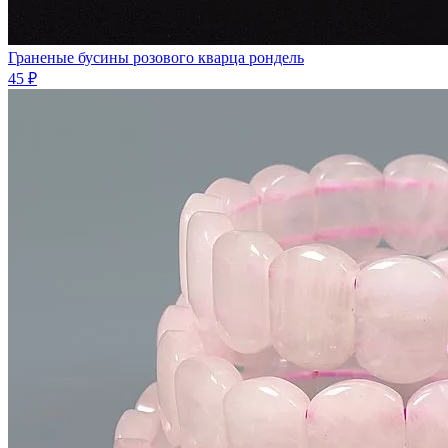
Граненые бусины розового кварца рондель
45 ₽