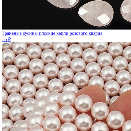
Граненые бусины плоские капли розового кварца
55 ₽