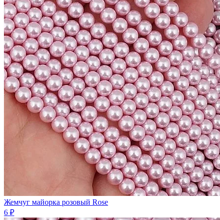
Жемчуг майорка розовый Rose
6 ₽