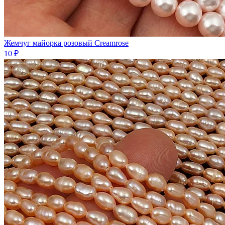
Жемчуг майорка розовый Creamrose
10 ₽