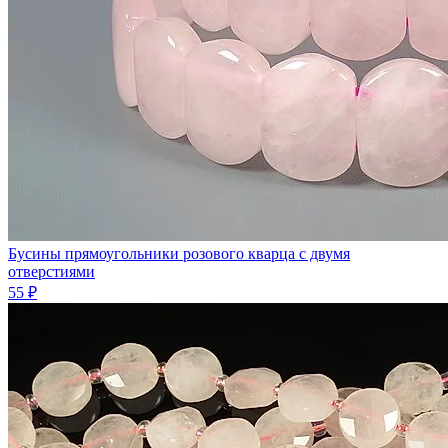
Бусины прямоугольники розового кварца с двумя
отверстиями
55 ₽