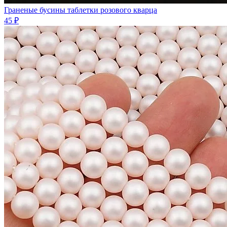
Граненые бусины таблетки розового кварца
45 ₽