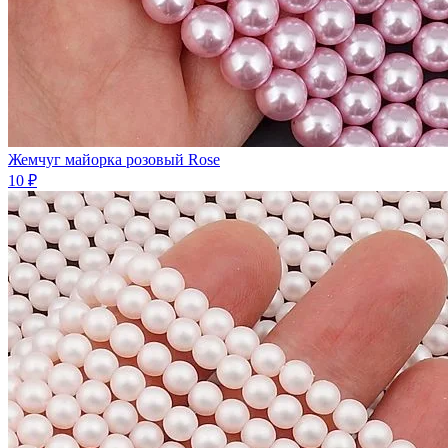
Жемчуг майорка розовый Rose
10 ₽