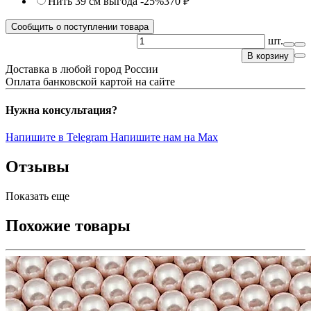
Нить 39 см
выгода -25%
370 ₽
Сообщить о поступлении товара
шт.
В корзину
Доставка в любой город России
Оплата банковской картой на сайте
Нужна консультация?
Напишите в Telegram
Напишите нам на Max
Отзывы
Показать еще
Похожие товары