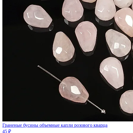
Граненые бусины объемные капли розового кварца
45 ₽