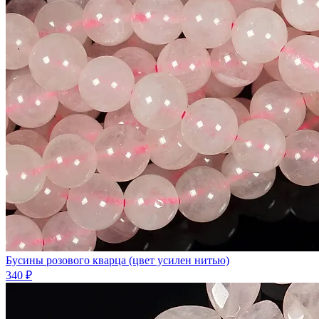
Бусины розового кварца (цвет усилен нитью)
340 ₽