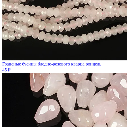
Граненые бусины бледно-розового кварца рондель
45 ₽