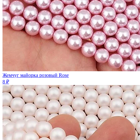
Жемчуг майорка розовый Rose
8 ₽