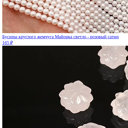
Бусины круглого жемчуга Майорка светло - розовый сатин
165 ₽