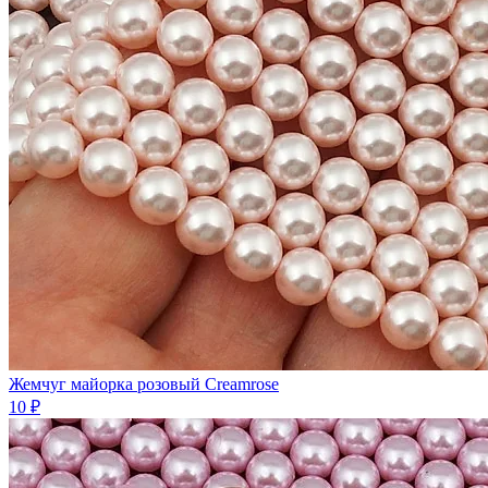
Жемчуг майорка розовый Creamrose
10 ₽