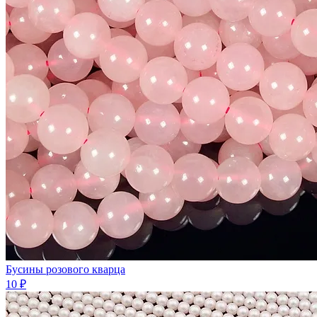
Бусины розового кварца
10 ₽