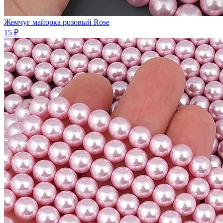
Жемчуг майорка розовый Rose
15 ₽