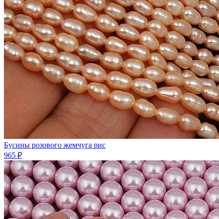
Бусины розового жемчуга рис
965 ₽