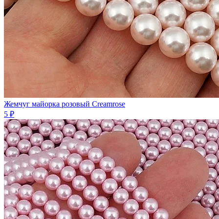
Жемчуг майорка розовый Creamrose
5 ₽