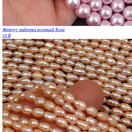
Жемчуг майорка розовый Rose
10 ₽