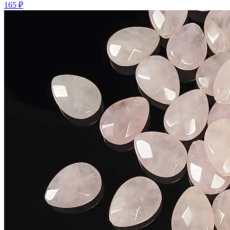
165 ₽