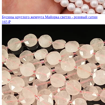
Бусины круглого жемчуга Майорка светло - розовый сатин
165 ₽