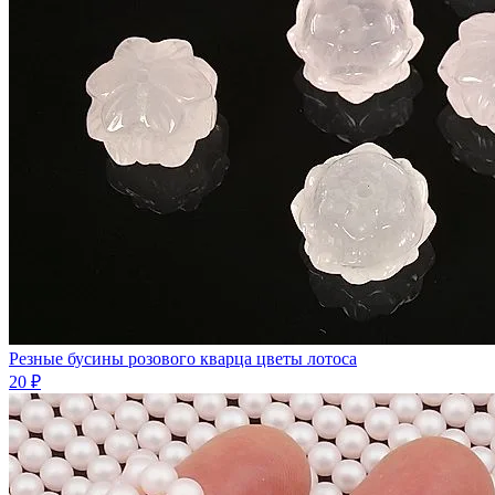
Резные бусины розового кварца цветы лотоса
20 ₽