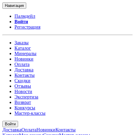
Навигация
Палмдейл
Войти
Регистрация
Заказы
Каталог
Минералы
Новинки
Оплата
Доставка
Контакты
Скидки
Отзывы
Новости
Экспертиза
Возврат
Конкурсы
Мастер-классы
Войти
Доставка
Оплата
Новинки
Контакты