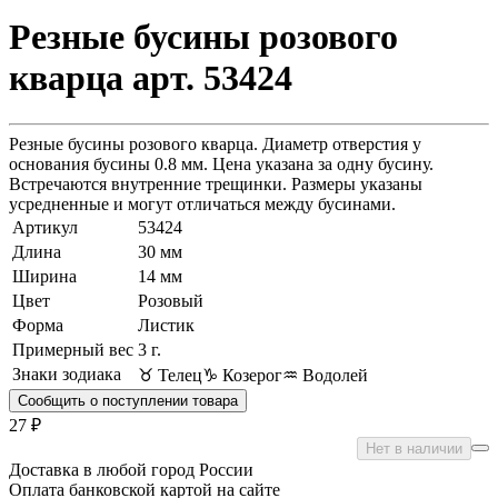
Резные бусины розового
кварца арт. 53424
Резные бусины розового кварца. Диаметр отверстия у
основания бусины 0.8 мм. Цена указана за одну бусину.
Встречаются внутренние трещинки. Размеры указаны
усредненные и могут отличаться между бусинами.
Артикул
53424
Длина
30 мм
Ширина
14 мм
Цвет
Розовый
Форма
Листик
Примерный вес
3
г.
Знаки зодиака
♉ Телец
♑ Козерог
♒ Водолей
Сообщить о поступлении товара
27 ₽
Нет в наличии
Доставка в любой город России
Оплата банковской картой на сайте