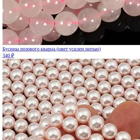
Бусины розового кварца (цвет усилен нитью)
340 ₽