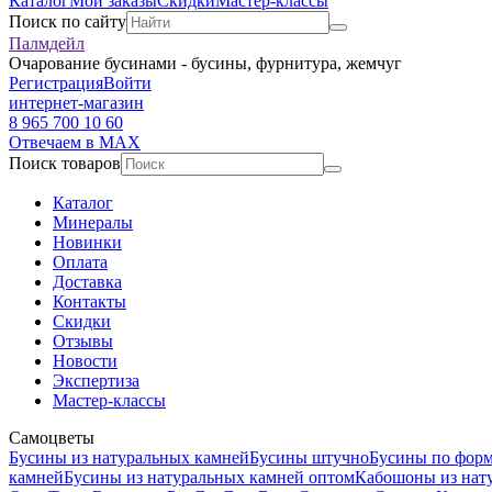
Каталог
Мои заказы
Скидки
Мастер-классы
Поиск по сайту
Палмдейл
Очарование бусинами - бусины, фурнитура, жемчуг
Регистрация
Войти
интернет-магазин
8 965 700 10 60
Отвечаем в MAX
Поиск товаров
Каталог
Минералы
Новинки
Оплата
Доставка
Контакты
Скидки
Отзывы
Новости
Экспертиза
Мастер-классы
Самоцветы
Бусины из натуральных камней
Бусины штучно
Бусины по фор
камней
Бусины из натуральных камней оптом
Кабошоны из нат