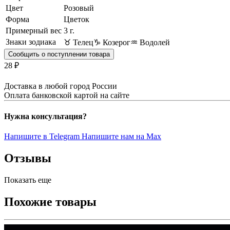
Цвет
Розовый
Форма
Цветок
Примерный вес
3
г.
Знаки зодиака
♉ Телец
♑ Козерог
♒ Водолей
Сообщить о поступлении товара
28 ₽
Доставка в любой город России
Оплата банковской картой на сайте
Нужна консультация?
Напишите в Telegram
Напишите нам на Max
Отзывы
Показать еще
Похожие товары