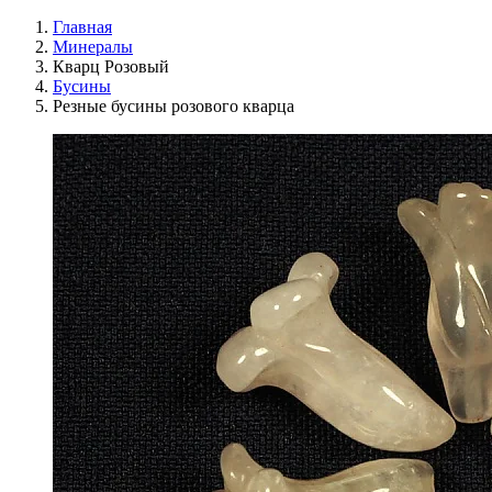
Главная
Минералы
Кварц Розовый
Бусины
Резные бусины розового кварца