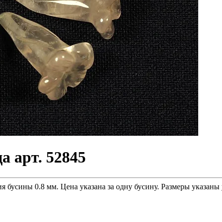
а арт. 52845
я бусины 0.8 мм. Цена указана за одну бусину. Размеры указаны