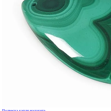
Подвеска капля малахита