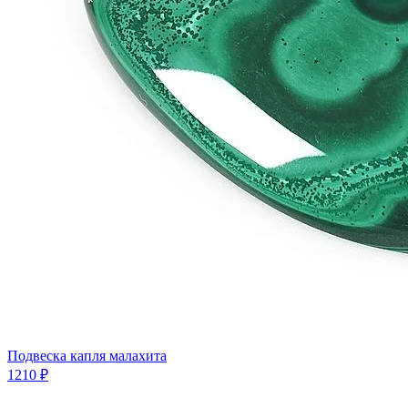
Подвеска капля малахита
1210 ₽