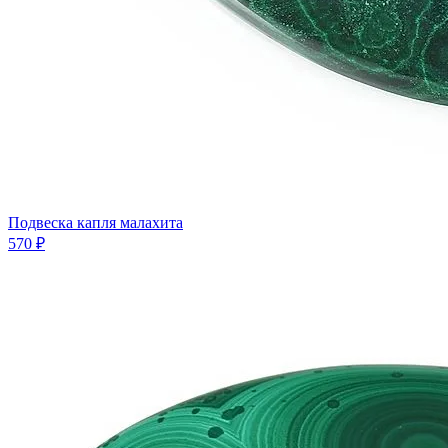
Подвеска капля малахита
570 ₽