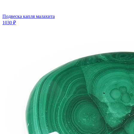
Подвеска капля малахита
1030 ₽