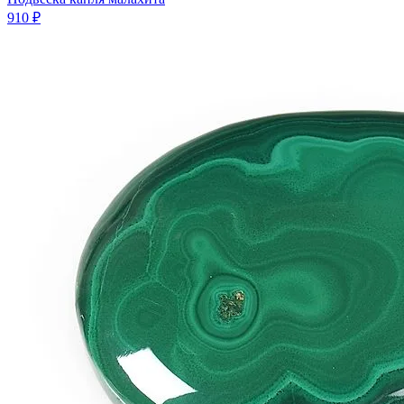
910 ₽