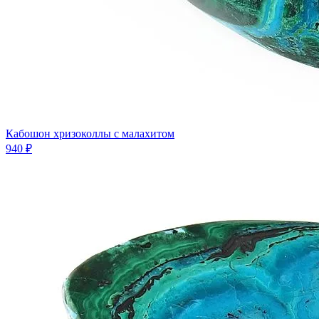
Кабошон хризоколлы с малахитом
940 ₽