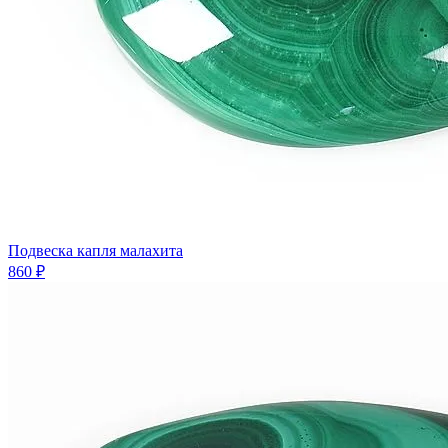
Подвеска капля малахита
860 ₽