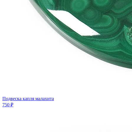
Подвеска капля малахита
750 ₽