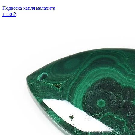
Подвеска капля малахита
1150 ₽