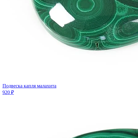
Подвеска капля малахита
920 ₽