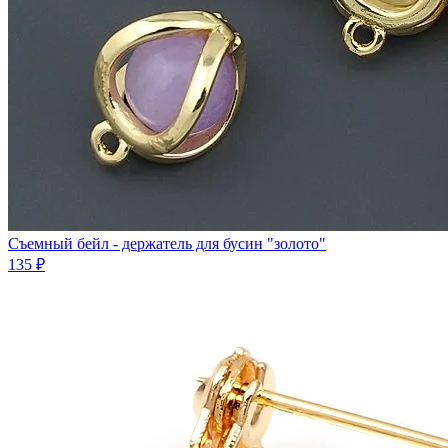
Съемный бейл - держатель для бусин "золото"
135 ₽