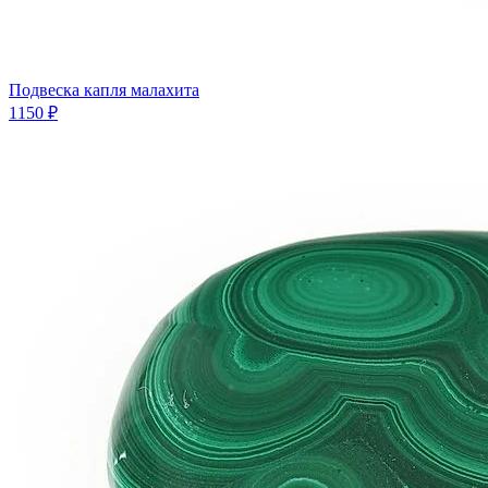
Подвеска капля малахита
1150 ₽