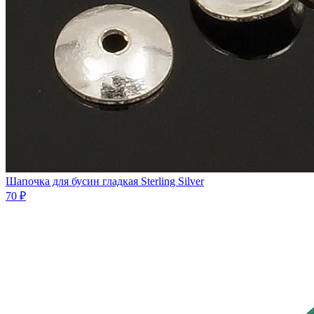
Шапочка для бусин гладкая Sterling Silver
70 ₽