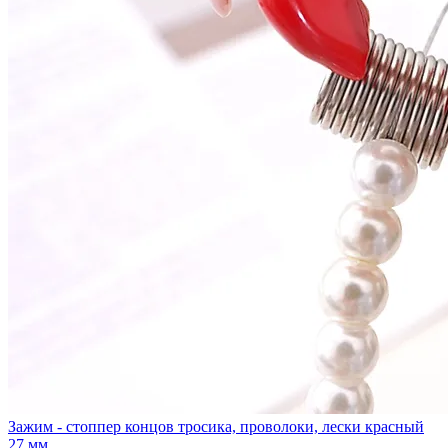
Зажим - стоппер концов тросика, проволоки, лески красный
27 мм