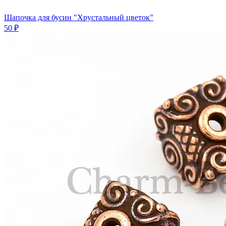
Шапочка для бусин "Хрустальный цветок"
50 ₽