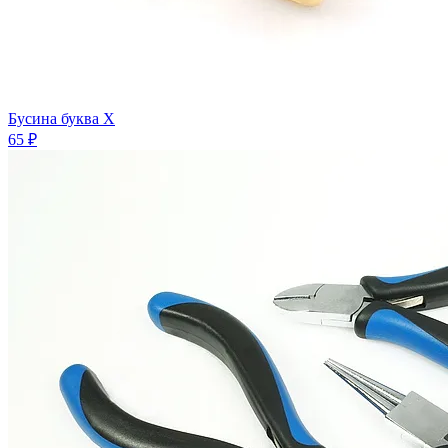
Бусина буква X
65 ₽