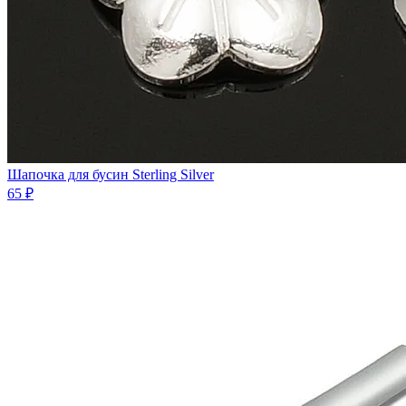
Шапочка для бусин Sterling Silver
65 ₽