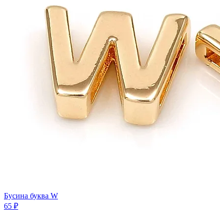
Бусина буква W
65 ₽