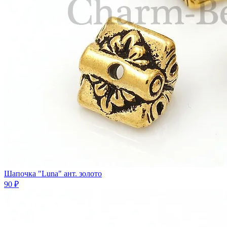
Шапочка "Luna" ант. золото
90 ₽