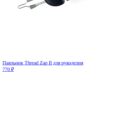
Паяльник Thread Zap II для рукоделия
770 ₽