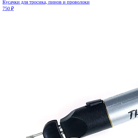
Кусачки для тросика, пинов и проволоки
750 ₽