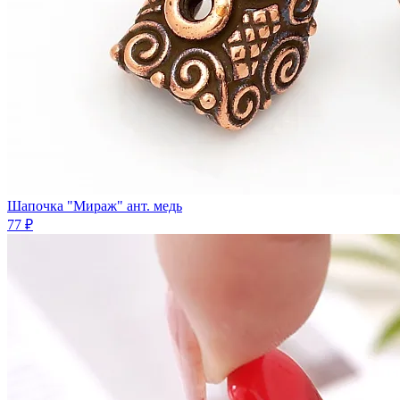
Шапочка "Мираж" ант. медь
77 ₽