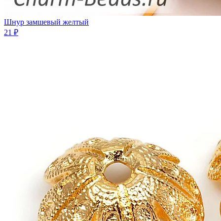
Шнур замшевый желтый
21 ₽