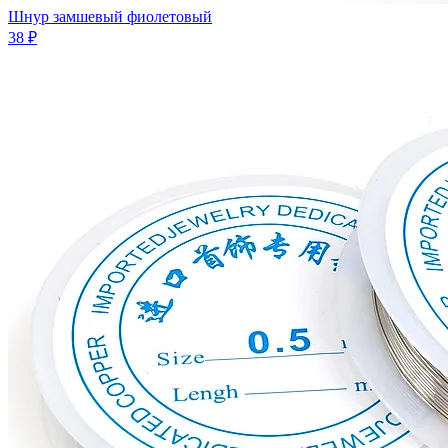
Шнур замшевый фиолетовый
38 ₽