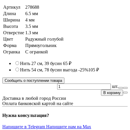
Артикул
278688
Длина
6.5 мм
Ширина
4 мм
Высота
3.5 мм
Отверстие
1.3 мм
Цвет
Радужный голубой
Форма
Прямоугольник
Огранка
С огранкой
Нить 27 см, 39 бусин
65 ₽
Нить 54 см, 78 бусин
выгода -25%
105 ₽
Сообщить о поступлении товара
шт.
В корзину
Доставка в любой город России
Оплата банковской картой на сайте
Нужна консультация?
Напишите в Telegram
Напишите нам на Max