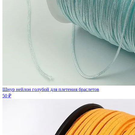
Шнур нейлон голубой для плетения браслетов
50 ₽