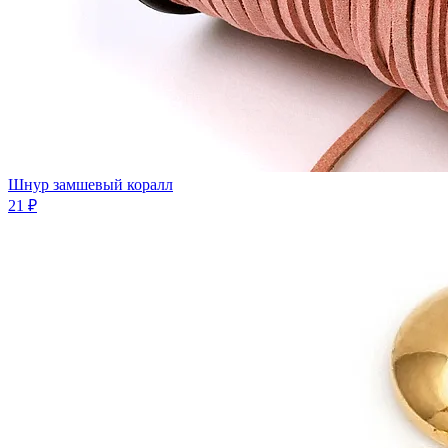
Шнур замшевый коралл
21 ₽