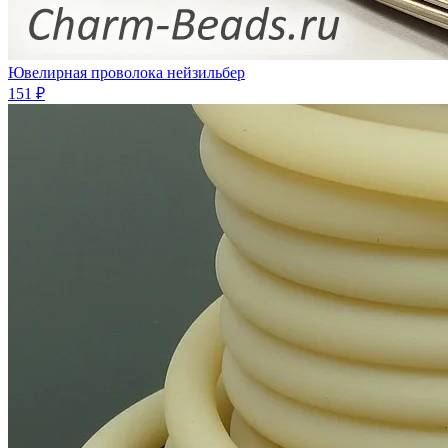
Ювелирная проволока нейзильбер
151 ₽