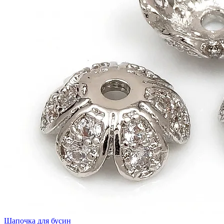
Шaпочка для бусин