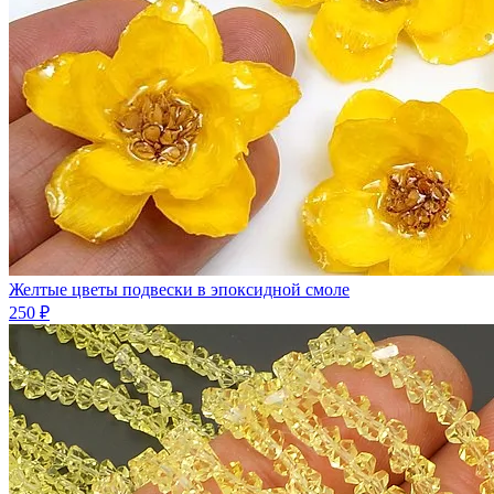
Желтые цветы подвески в эпоксидной смоле
250 ₽