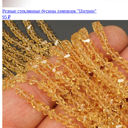
Резные стеклянные бусины лэмпворк "Цитрин"
95 ₽