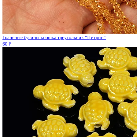
Граненые бусины крошка треугольник "Цитрин"
60 ₽