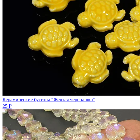
Керамические бусины "Желтая черепашка"
25 ₽