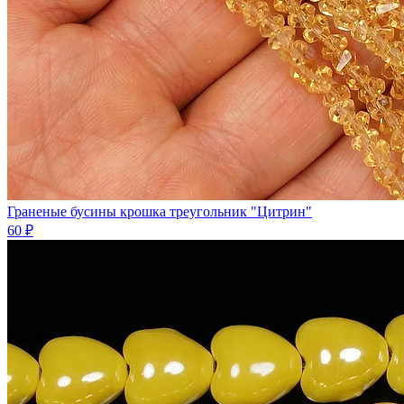
Граненые бусины крошка треугольник "Цитрин"
60 ₽