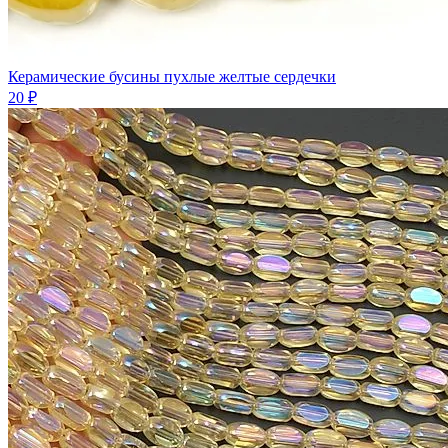
Керамические бусины пухлые желтые сердечки
20 ₽