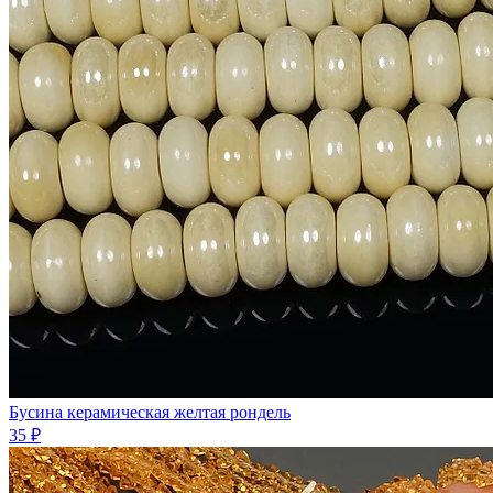
Бусина керамическая желтая рондель
35 ₽