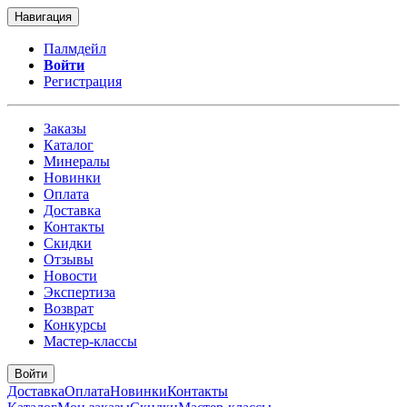
Навигация
Палмдейл
Войти
Регистрация
Заказы
Каталог
Минералы
Новинки
Оплата
Доставка
Контакты
Скидки
Отзывы
Новости
Экспертиза
Возврат
Конкурсы
Мастер-классы
Войти
Доставка
Оплата
Новинки
Контакты