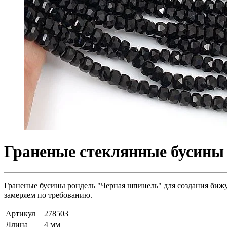
Граненые стеклянные бусины 
Граненые бусины рондель "Черная шпинель" для создания бижут
замеряем по требованию.
Артикул
278503
Длина
4 мм