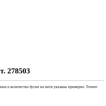
. 278503
лина и количество бусин на нити указаны примерно. Точнее