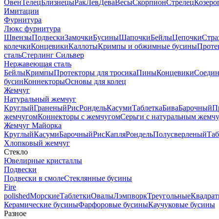
Овен
Телец
Близнецы
Рак
Лев
Дева
Весы
Скорпион
Стрелец
Козеро
Имитации
Фурнитура
Люкс фурнитура
Швензы
Подвески
Замочки
Бусины
Шапочки
Бейлы
Цепочки
Стра
колечки
Концевики
Каллоты
Кримпы и обжимные бусины
Проте
сталь
Стерлинг Сильвер
Нержавеющая сталь
Бейлы
Кримпы
Протекторы для тросика
Пины
Концевики
Соедин
бусин
Коннекторы
Основы для колец
Жемчуг
Натуральный жемчуг
Круглый
Граненый
Рис
Рондель
Касуми
Таблетка
Бива
Барочный
П
жемчугом
Коннекторы с жемчугом
Серьги с натуральным жемч
Жемчуг Майорка
Круглый
Касуми
Барочный
Рис
Капля
Рондель
Полусверленый
Таб
Хлопковый жемчуг
Стекло
Ювелирные кристаллы
Подвески
Подвески в смоле
Стеклянные бусины
Fire
polished
Морские
Таблетки
Овалы
Лэмпворк
Треугольные
Квадрат
Керамические бусины
Фарфоровые бусины
Каучуковые бусины
Разное