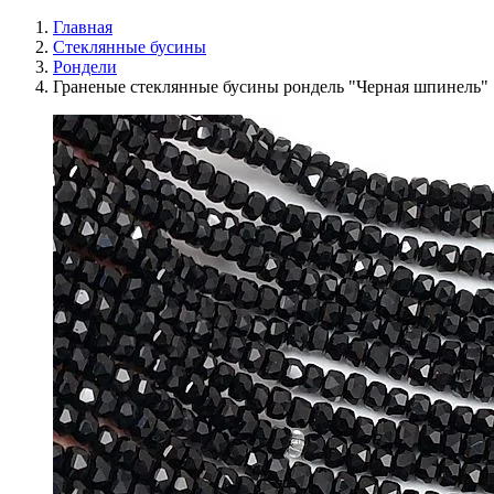
Главная
Стеклянные бусины
Рондели
Граненые стеклянные бусины рондель "Черная шпинель"