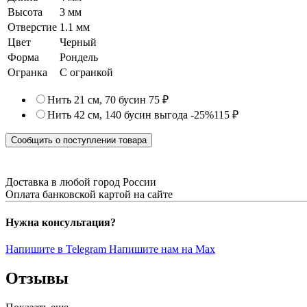
Высота
3 мм
Отверстие
1.1 мм
Цвет
Черный
Форма
Рондель
Огранка
С огранкой
Нить 21 см, 70 бусин
75 ₽
Нить 42 см, 140 бусин
выгода -25%
115 ₽
Сообщить о поступлении товара
Доставка в любой город России
Оплата банковской картой на сайте
Нужна консультация?
Напишите в Telegram
Напишите нам на Max
Отзывы