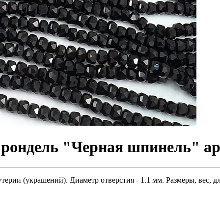
рондель "Черная шпинель" арт
ерии (украшений). Диаметр отверстия - 1.1 мм. Размеры, вес, д