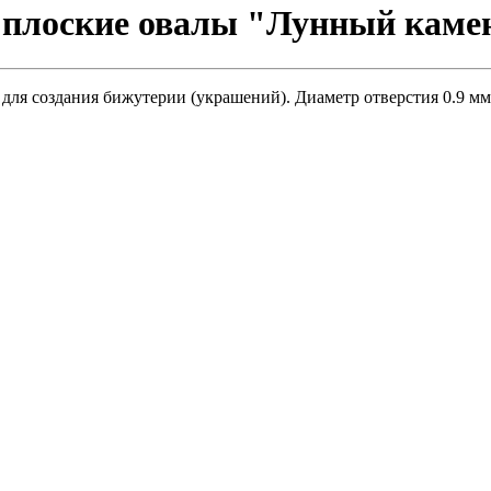
плоские овалы "Лунный камен
я создания бижутерии (украшений). Диаметр отверстия 0.9 мм. 