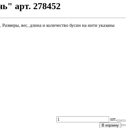
ь" арт. 278452
Размеры, вес, длина и количество бусин на нити указаны
шт.
В корзину