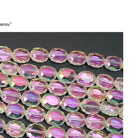
мень"