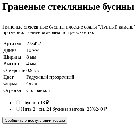
Граненые стеклянные бусины 
Граненые стеклянные бусины плоские овалы "Лунный камень" дл
примерно. Точнее замеряем по требованию.
Артикул
278452
Длина
10 мм
Ширина
8 мм
Высота
4 мм
Отверстие
0.9 мм
Цвет
Радужный прозрачный
Форма
Овал
Огранка
С огранкой
1 бусина
13 ₽
Нить 24 см, 24 бусины
выгода -25%
240 ₽
Сообщить о поступлении товара