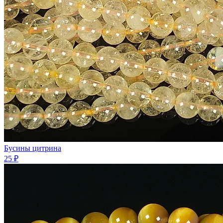
Бусины цитрина
25 ₽