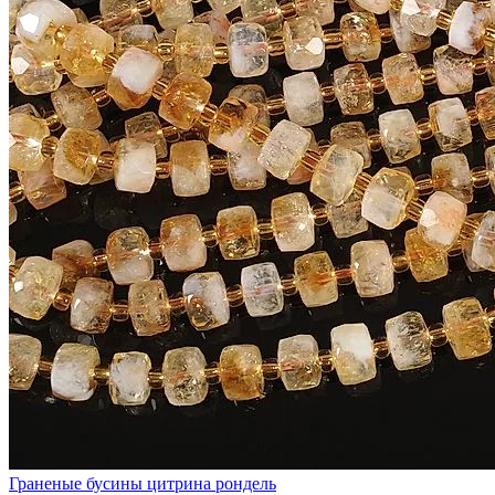
Граненые бусины цитрина рондель