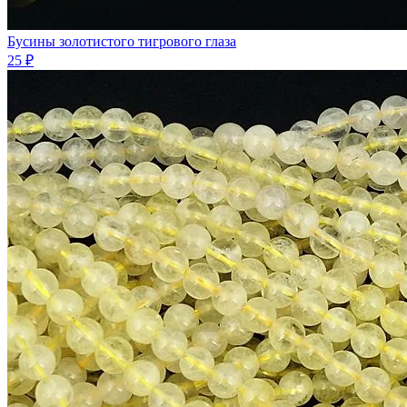
Бусины золотистого тигрового глаза
25 ₽