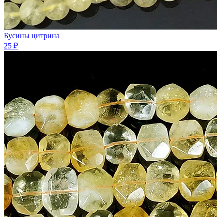
Бусины цитрина
25 ₽