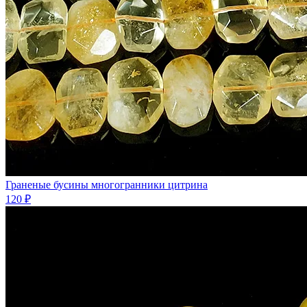
Граненые бусины многогранники цитрина
120 ₽