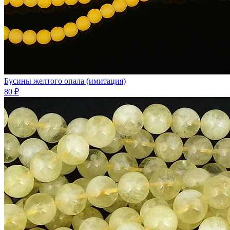
Бусины желтого опала (имитация)
80 ₽