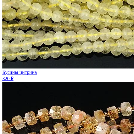
Бусины цитрина
320 ₽