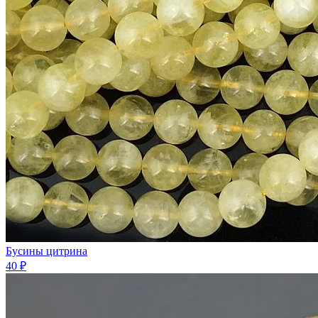
Бусины цитрина
40 ₽