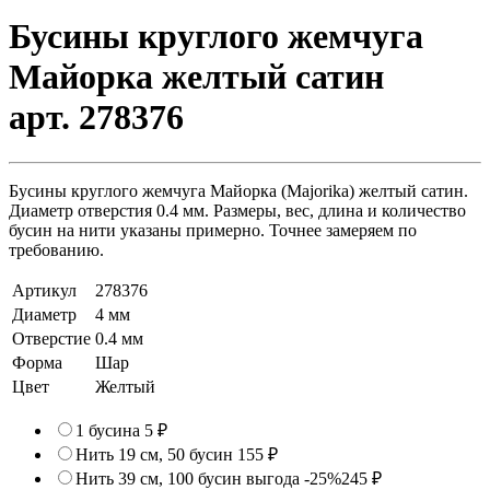
Бусины круглого жемчуга
Майорка желтый сатин
арт. 278376
Бусины круглого жемчуга Майорка (Majorika) желтый сатин.
Диаметр отверстия 0.4 мм. Размеры, вес, длина и количество
бусин на нити указаны примерно. Точнее замеряем по
требованию.
Артикул
278376
Диаметр
4 мм
Отверстие
0.4 мм
Форма
Шар
Цвет
Желтый
1 бусина
5 ₽
Нить 19 см, 50 бусин
155 ₽
Нить 39 см, 100 бусин
выгода -25%
245 ₽