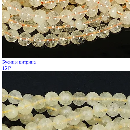
Бусины цитрина
15 ₽