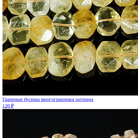
Граненые бусины многогранники цитрина
120 ₽