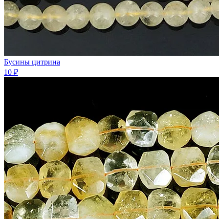
Бусины цитрина
10 ₽