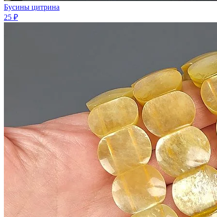
Бусины цитрина
25 ₽