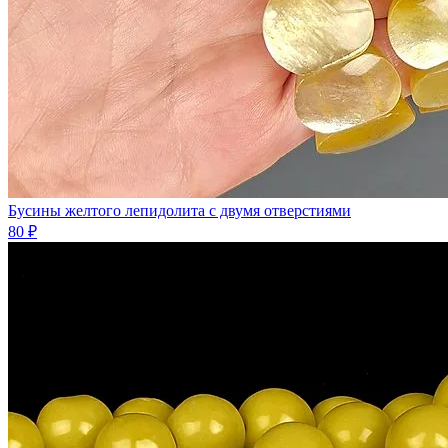
Бусины желтого лепидолита с двумя отверстиями
80 ₽