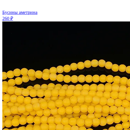
Бусины аметрина
260 ₽