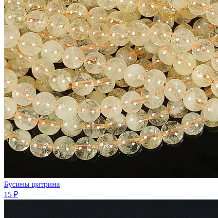
Бусины цитрина
15 ₽