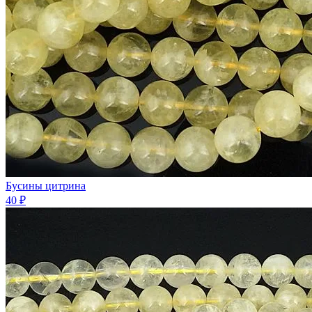
Бусины цитрина
40 ₽