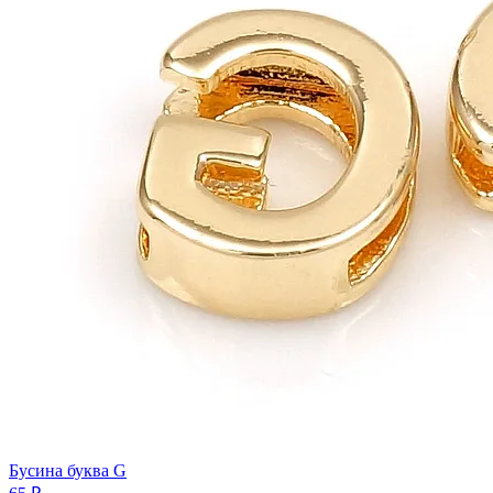
Бусина буква G