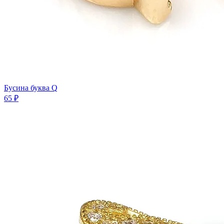
Бусина буква Q
65 ₽