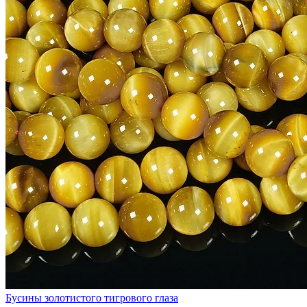
Бусины золотистого тигрового глаза