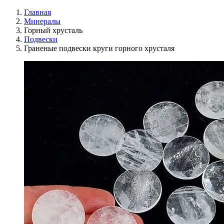
Главная
Минералы
Горный хрусталь
Подвески
Граненые подвески круги горного хрусталя