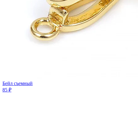
Бейл съемный
85 ₽