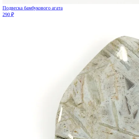
Подвеска бамбукового агата
290 ₽