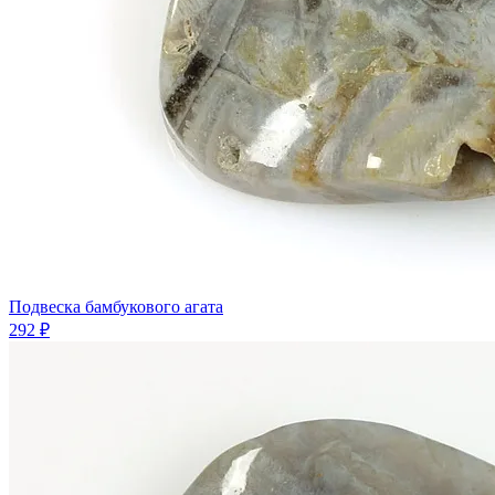
Подвеска бамбукового агата
292 ₽