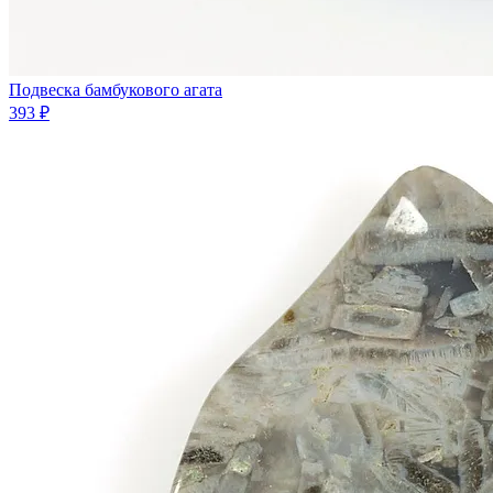
Подвеска бамбукового агата
393 ₽