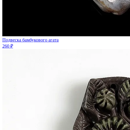
Подвеска бамбукового агата
260 ₽