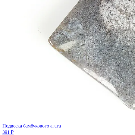
Подвеска бамбукового агата
391 ₽