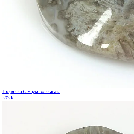
Подвеска бамбукового агата
393 ₽