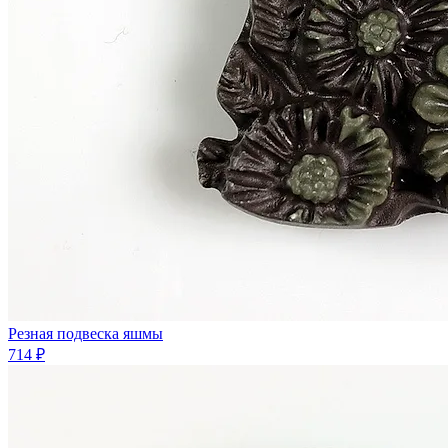
Резная подвеска яшмы
714 ₽