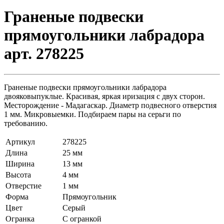
Граненые подвески
прямоугольники лабрадора
арт. 278225
Граненые подвески прямоугольники лабрадора
двояковыпуклые. Красивая, яркая иризация с двух сторон.
Месторождение - Мадагаскар. Диаметр подвесного отверстия
1 мм. Микровыемки. Подбираем пары на серьги по
требованию.
Артикул
278225
Длина
25 мм
Ширина
13 мм
Высота
4 мм
Отверстие
1 мм
Форма
Прямоугольник
Цвет
Серый
Огранка
С огранкой