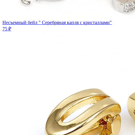
Несъемный бейл " Серебряная капля с кристаллами"
75 ₽