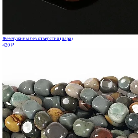
Жемчужины без отверстия (пара)
420 ₽