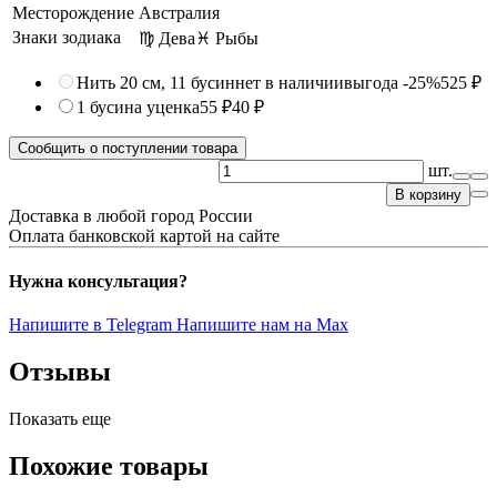
Месторождение
Австралия
Знаки зодиака
♍ Дева
♓ Рыбы
Нить 20 см, 11 бусин
нет в наличии
выгода -25%
525 ₽
1 бусина
уценка
55 ₽
40 ₽
Сообщить о поступлении товара
шт.
В корзину
Доставка в любой город России
Оплата банковской картой на сайте
Нужна консультация?
Напишите в Telegram
Напишите нам на Max
Отзывы
Показать еще
Похожие товары