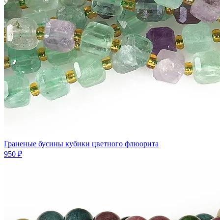
Граненые бусины кубики цветного флюорита
950 ₽