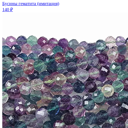
Бусины гематита (имитация)
140 ₽