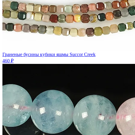
Граненые бусины кубики яшмы Succor Creek
460 ₽