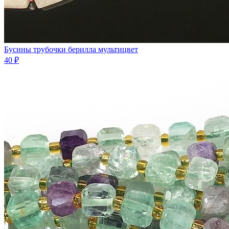
Бусины трубочки берилла мультицвет
40 ₽