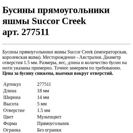
Бусины прямоугольники
яшмы Succor Creek
арт. 277511
Бусины прямоугольники яшмы Succor Creek (императорская,
королевская яшма). Месторождение - Австралия. Диаметр
отверстия 1.5 мм. Размеры, вес, длина и количество бусин на
нити указаны примерно. Точнее замеряем по требованию.
Цена за бусину снижена, выемки вокруг отверстий.
Артикул
277511
Длина
18 мм
Ширина
14 мм
Высота
5 мм
Отверстие
1.5 мм
Цвет
Мультицвет
Форма
Прямоугольник
Огранка
Без огранки