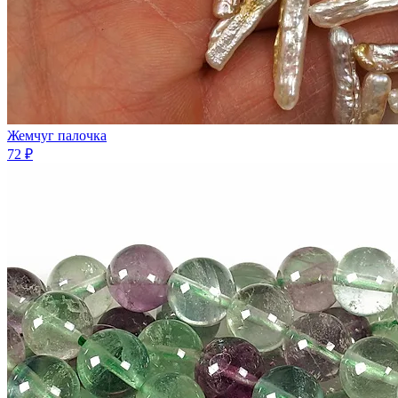
Жемчуг палочка
72 ₽