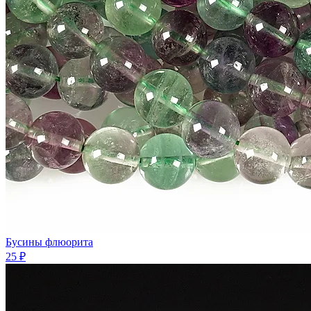
Бусины флюорита
25 ₽