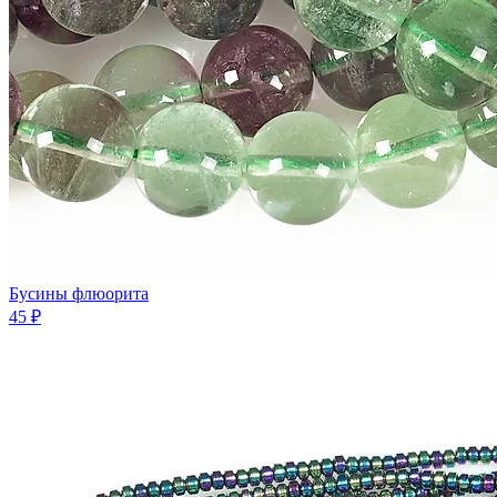
Бусины флюорита
45 ₽