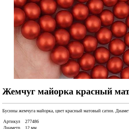
Жемчуг майорка красный мато
Бусины жемчуга майорка, цвет красный матовый сатин. Диаметр
Артикул
277486
Диаметр
12 мм