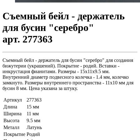
Съемный бейл - держатель
для бусин "серебро"
арт. 277363
Съемный бейл - держатель для бусин "серебро" для создания
бижутерии (украшений). Покрытие - родий. Вставки -
инкрустация фианитами. Размеры - 15х11х9.5 мм.
Внутренний диаметр подвесного колечка - 1.4 мм, колечко
замкнуто. Размеры внутреннего пространства - 11х10 мм для
бусин 8 мм. Цена указана за штуку.
Артикул
277363
Длина
15 мм
Ширина
11 мм
Высота
9.5 мм
Металл
Латунь
Покрытие
Родий