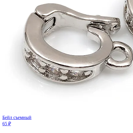
Бейл съемный
65 ₽