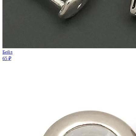
Бейл
65 ₽