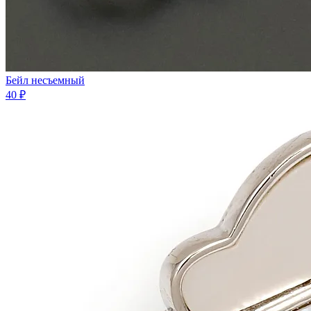
Бейл несъемный
40 ₽