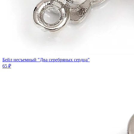
Бейл несъемный "Два серебряных сердца"
65 ₽