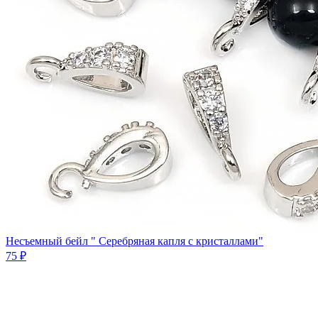
Несъемный бейл " Серебряная капля с кристаллами"
75 ₽