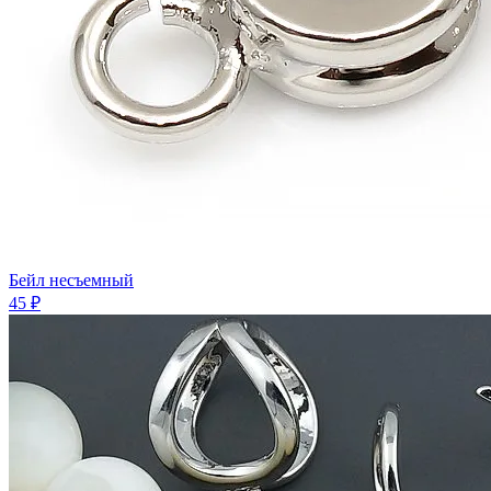
Бейл несъемный
45 ₽