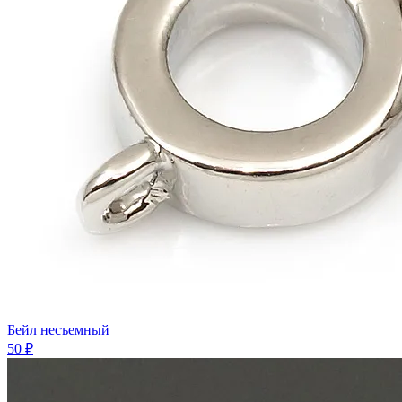
Бейл несъемный
50 ₽