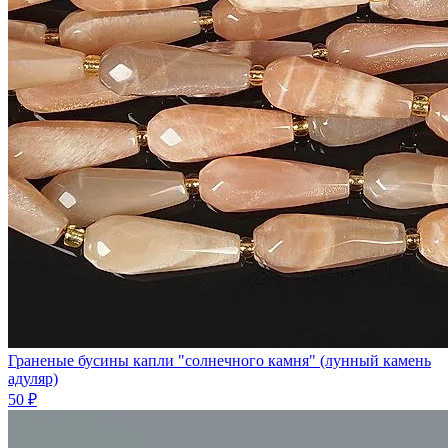
Граненые бусины капли "солнечного камня" (лунный камень
адуляр)
50 ₽