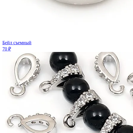
Бейл съемный
70 ₽