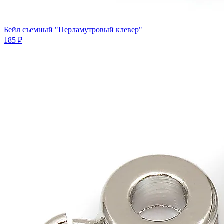
Бейл съемный "Перламутровый клевер"
185 ₽