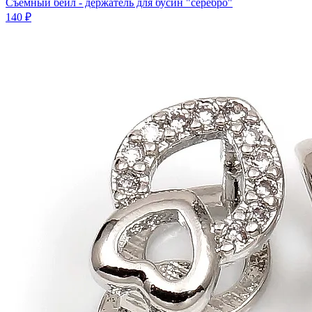
Съемный бейл - держатель для бусин "серебро"
140 ₽