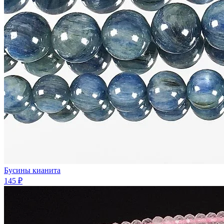
Бусины кианита
145 ₽