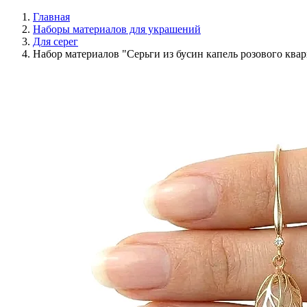
Главная
Наборы материалов для украшений
Для серег
Набор материалов "Серьги из бусин капель розового ква