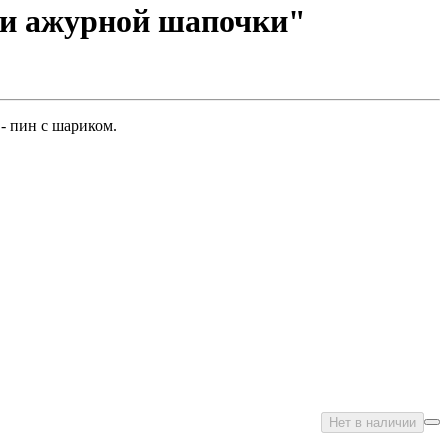
а и ажурной шапочки"
 - пин с шариком.
Нет в наличии