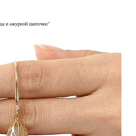
рца и ажурной шапочки"