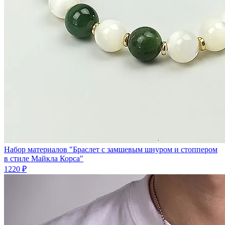
Набор материалов "Браслет с замшевым шнуром и стоппером
в стиле Майкла Корса"
1220 ₽