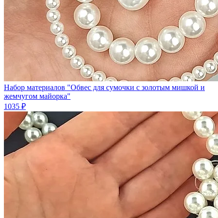
Набор материалов "Обвес для сумочки с золотым мишкой и
жемчугом майорка"
1035 ₽