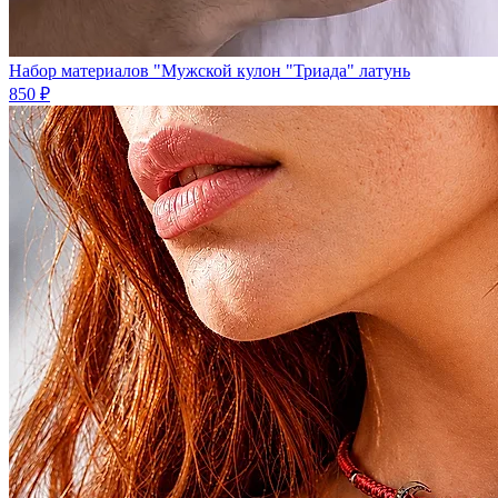
Набор материалов "Мужской кулон "Триада" латунь
850 ₽