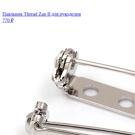
Паяльник Thread Zap II для рукоделия
770 ₽