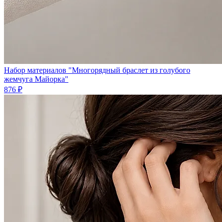
Набор материалов "Многорядный браслет из голубого
жемчуга Майорка"
876 ₽