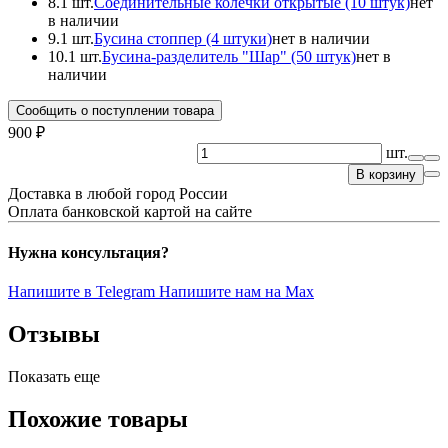
8.
1 шт.
Соединительные колечки открытые (10 штук)
нет
в наличии
9.
1 шт.
Бусина стоппер (4 штуки)
нет в наличии
10.
1 шт.
Бусина-разделитель "Шар" (50 штук)
нет в
наличии
Сообщить о поступлении товара
900 ₽
шт.
В корзину
Доставка в любой город России
Оплата банковской картой на сайте
Нужна консультация?
Напишите в Telegram
Напишите нам на Max
Отзывы
Показать еще
Похожие товары