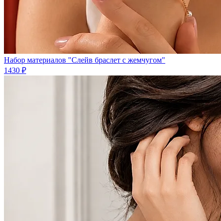
Набор материалов "Слейв браслет с жемчугом"
1430 ₽