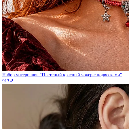
Набор материалов "Плетеный красный чокер с подвесками"
913 ₽