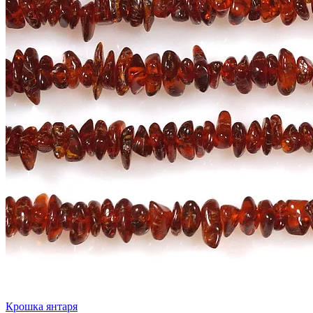
Крошка янтаря