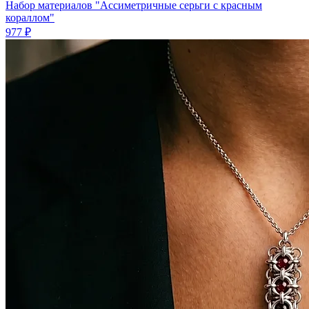
Набор материалов "Ассиметричные серьги с красным
кораллом"
977 ₽