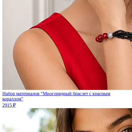
Набор материалов "Многорядный браслет с красным
кораллом"
2915 ₽