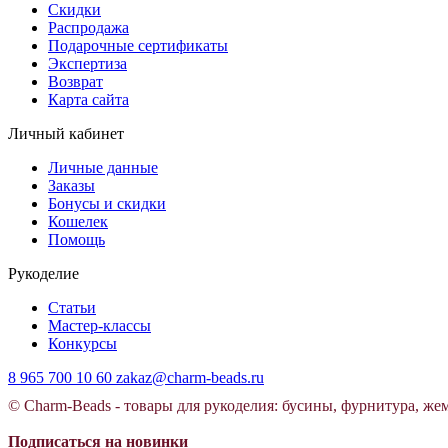
Скидки
Распродажа
Подарочные сертификаты
Экспертиза
Возврат
Карта сайта
Личный кабинет
Личные данные
Заказы
Бонусы и скидки
Кошелек
Помощь
Рукоделие
Статьи
Мастер-классы
Конкурсы
8 965 700 10 60
zakaz@charm-beads.ru
© Charm-Beads - товары для рукоделия: бусины, фурнитура, же
Подписаться на новинки