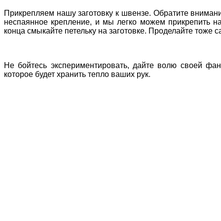
Прикрепляем нашу заготовку к швензе. Обратите внимани
неспаянное крепление, и мы легко можем прикрепить н
конца смыкайте петельку на заготовке. Проделайте тоже с
Не бойтесь экспериментировать, дайте волю своей фан
которое будет хранить тепло ваших рук.