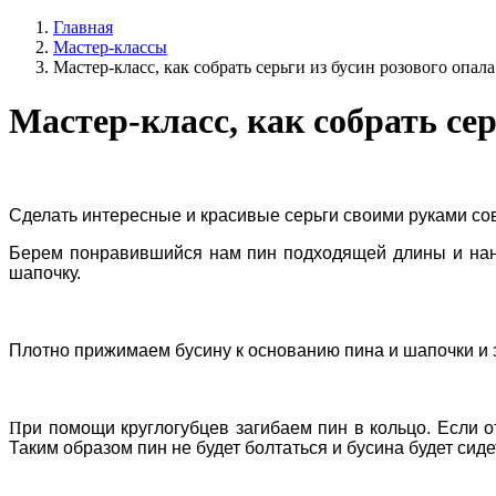
Главная
Мастер-классы
Мастер-класс, как собрать серьги из бусин розового опа
Мастер-класс, как собрать се
Сделать интересные и красивые серьги своими руками со
Берем понравившийся нам пин подходящей длины и нан
шапочку.
Плотно прижимаем бусину к основанию пина и шапочки и з
П
ри помощи круглогубцев загибаем пин в кольцо. Если о
Таким образом пин не будет болтаться и бусина будет сиде