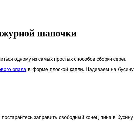
и ажурной шапочки
иться одному из самых простых способов сборки серег.
ового опала
в форме плоской капли. Надеваем на бусину
 постарайтесь заправить свободный конец пина в бусину.