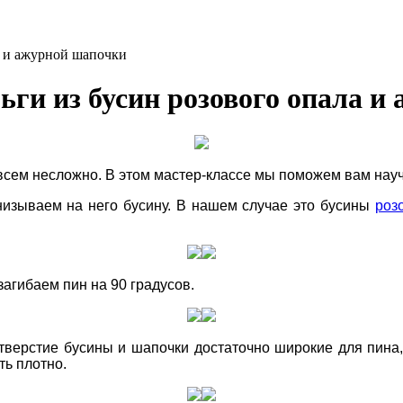
ла и ажурной шапочки
рьги из бусин розового опала 
всем несложно. В этом мастер-классе мы поможем вам науч
изываем на него бусину. В нашем случае это бусины
роз
агибаем пин на 90 градусов.
тверстие бусины и шапочки достаточно широкие для пина,
ть плотно.