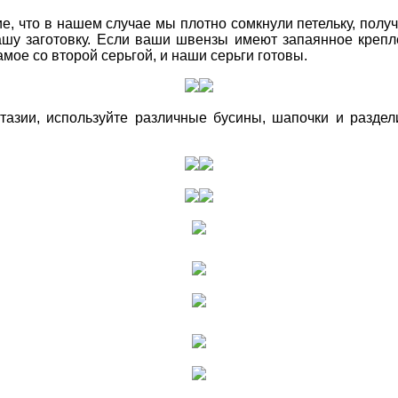
е, что в нашем случае мы плотно сомкнули петельку, пол
ашу заготовку. Если ваши швензы имеют запаянное крепл
амое со второй серьгой, и наши серьги готовы.
тазии, используйте различные бусины, шапочки и раздел