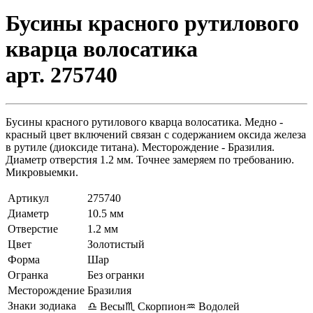
Бусины красного рутилового
кварца волосатика
арт. 275740
Бусины красного рутилового кварца волосатика. Медно -
красный цвет включений связан с содержанием оксида железа
в рутиле (диоксиде титана). Месторождение - Бразилия.
Диаметр отверстия 1.2 мм. Точнее замеряем по требованию.
Микровыемки.
Артикул
275740
Диаметр
10.5 мм
Отверстие
1.2 мм
Цвет
Золотистый
Форма
Шар
Огранка
Без огранки
Месторождение
Бразилия
Знаки зодиака
♎ Весы
♏ Скорпион
♒ Водолей