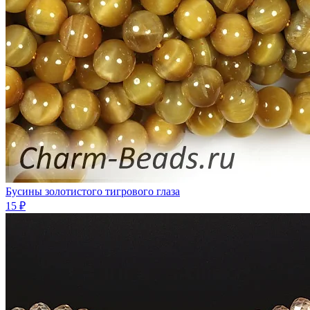
Бусины золотистого тигрового глаза
15 ₽