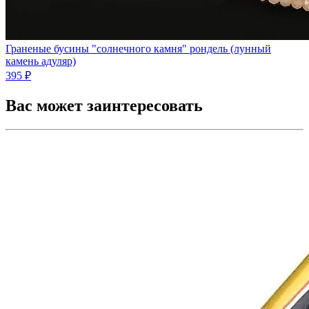
Граненые бусины "солнечного камня" рондель (лунный
камень адуляр)
395 ₽
Вас может заинтересовать