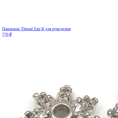
Паяльник Thread Zap II для рукоделия
770 ₽