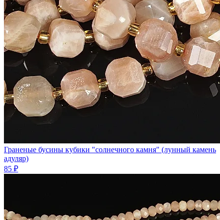
Граненые бусины кубики "солнечного камня" (лунный камень
адуляр)
85 ₽