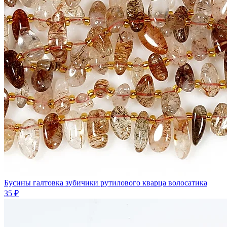
Бусины галтовка зубичики рутилового кварца волосатика
35 ₽