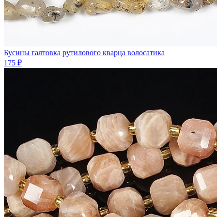
Бусины галтовка рутилового кварца волосатика
175 ₽