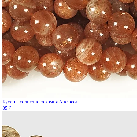
Бусины солнечного камня А класса
85 ₽