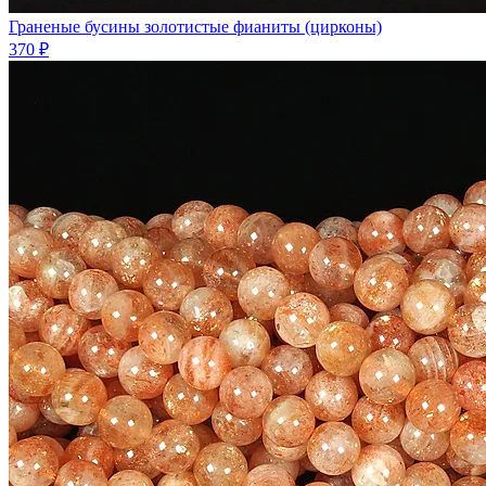
Граненые бусины золотистые фианиты (цирконы)
370 ₽