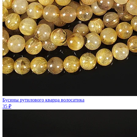
Бусины рутилового кварца волосатика
35 ₽