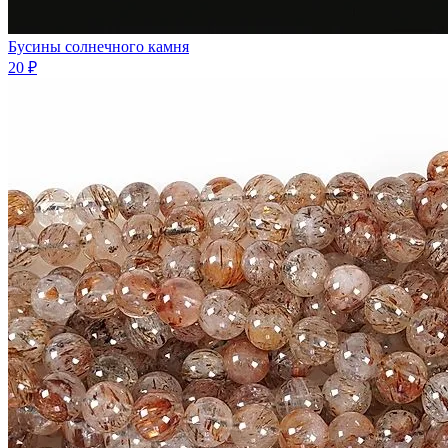
Бусины солнечного камня
20 ₽