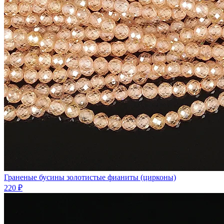
Граненые бусины золотистые фианиты (цирконы)
220 ₽