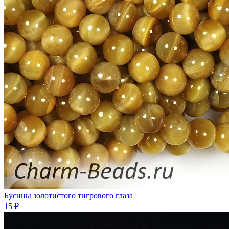
Бусины золотистого тигрового глаза
15 ₽