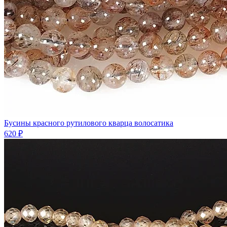
Бусины красного рутилового кварца волосатика
620 ₽