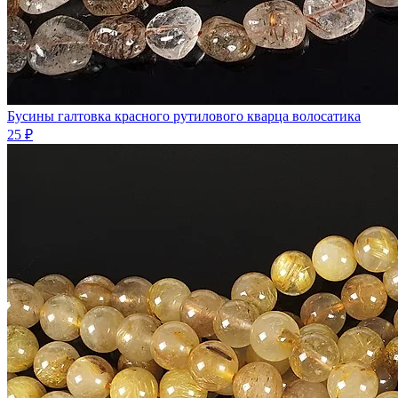
Бусины галтовка красного рутилового кварца волосатика
25 ₽