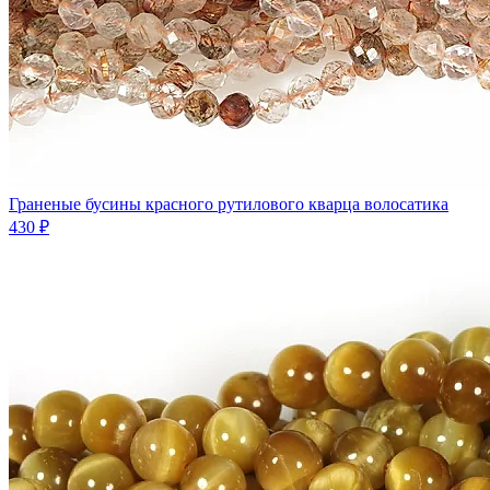
Граненые бусины красного рутилового кварца волосатика
430 ₽