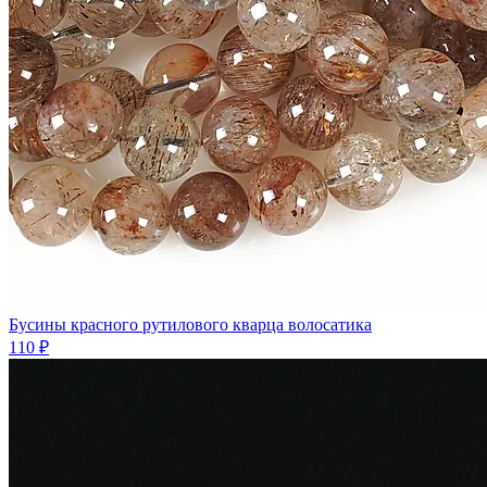
Бусины красного рутилового кварца волосатика
110 ₽