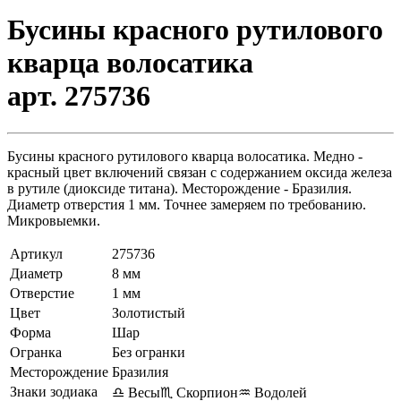
Бусины красного рутилового
кварца волосатика
арт. 275736
Бусины красного рутилового кварца волосатика. Медно -
красный цвет включений связан с содержанием оксида железа
в рутиле (диоксиде титана). Месторождение - Бразилия.
Диаметр отверстия 1 мм. Точнее замеряем по требованию.
Микровыемки.
Артикул
275736
Диаметр
8 мм
Отверстие
1 мм
Цвет
Золотистый
Форма
Шар
Огранка
Без огранки
Месторождение
Бразилия
Знаки зодиака
♎ Весы
♏ Скорпион
♒ Водолей