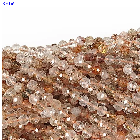
370 ₽