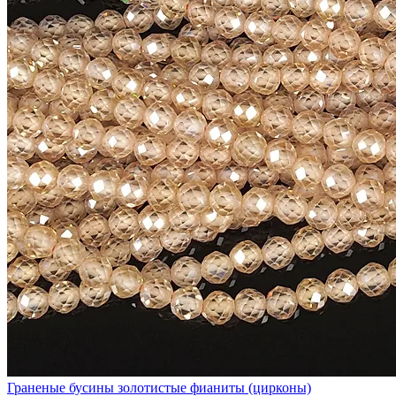
Граненые бусины золотистые фианиты (цирконы)