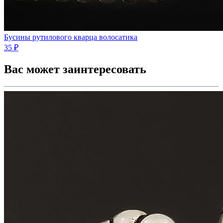
Бусины рутилового кварца волосатика
35 ₽
Вас может заинтересовать