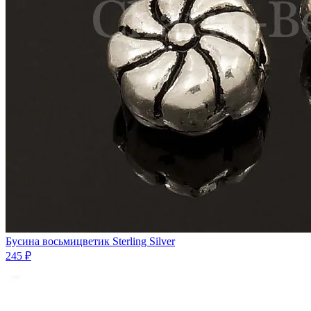
Бусина восьмицветик Sterling Silver
245 ₽