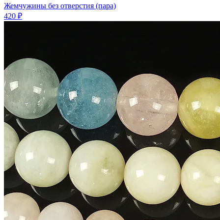
Жемчужины без отверстия (пара)
420 ₽