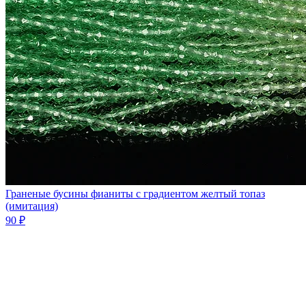
Граненые бусины фианиты с градиентом желтый топаз
(имитация)
90 ₽