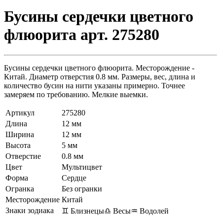
Бусины сердечки цветного
флюорита арт. 275280
Бусины сердечки цветного флюорита. Месторождение -
Китай. Диаметр отверстия 0.8 мм. Размеры, вес, длина и
количество бусин на нити указаны примерно. Точнее
замеряем по требованию. Мелкие выемки.
Артикул
275280
Длина
12 мм
Ширина
12 мм
Высота
5 мм
Отверстие
0.8 мм
Цвет
Мультицвет
Форма
Сердце
Огранка
Без огранки
Месторождение
Китай
Знаки зодиака
♊ Близнецы
♎ Весы
♒ Водолей