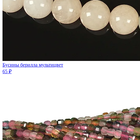
Бусины берилла мультицвет
65 ₽