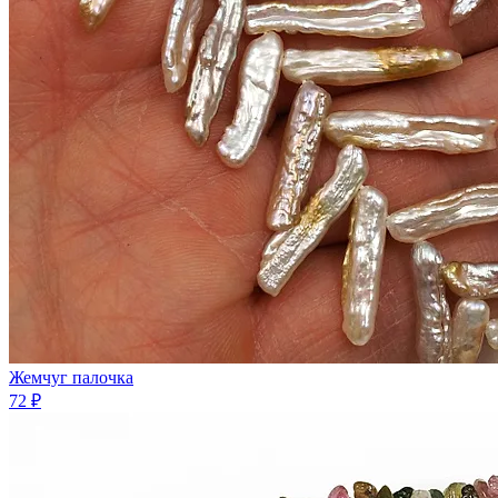
Жемчуг палочка
72 ₽