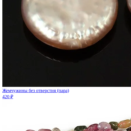
Жемчужины без отверстия (пара)
420 ₽