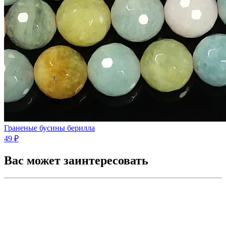
Граненые бусины берилла
49 ₽
Вас может заинтересовать