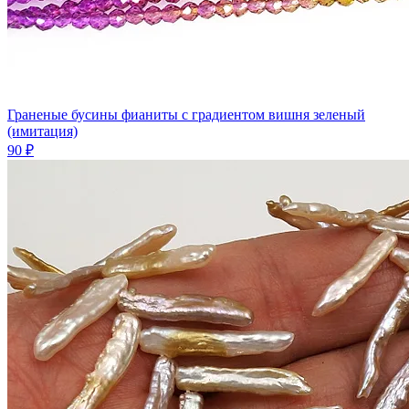
Граненые бусины фианиты с градиентом вишня зеленый
(имитация)
90 ₽