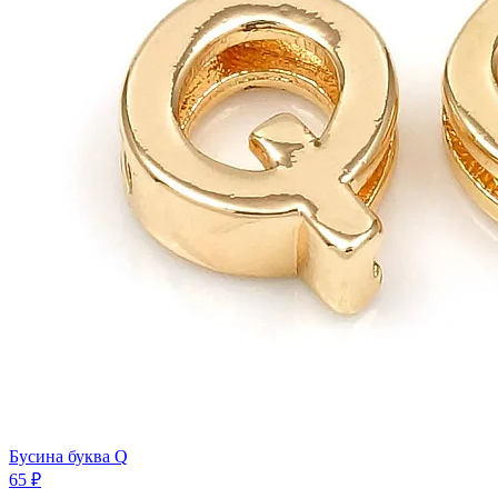
Бусина буква Q
65 ₽