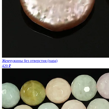
Жемчужины без отверстия (пара)
420 ₽