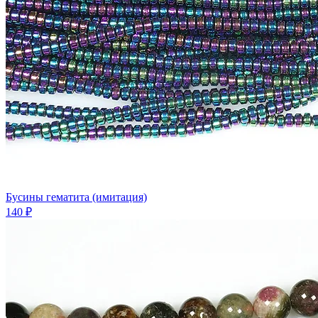
Бусины гематита (имитация)
140 ₽