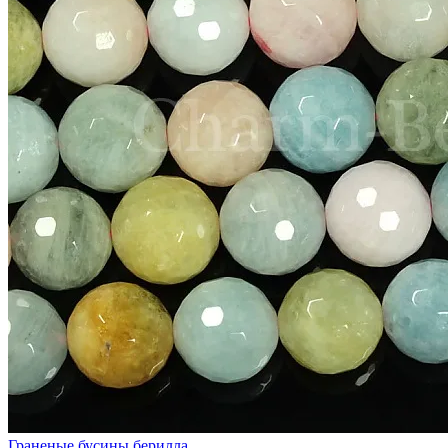
Граненые бусины берилла