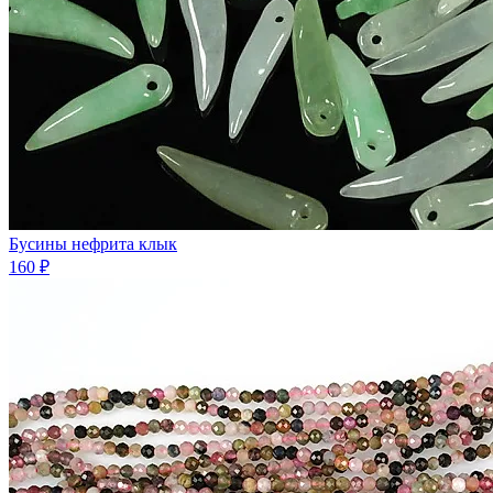
Бусины нефрита клык
160 ₽