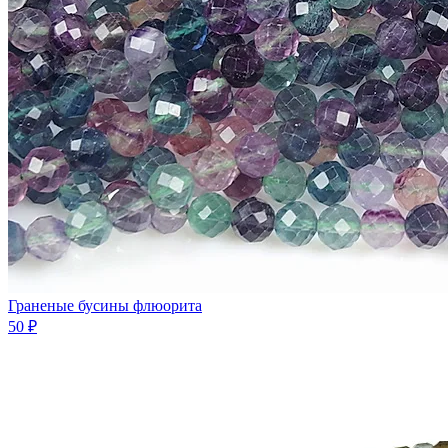
Граненые бусины флюорита
50 ₽