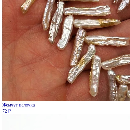
Жемчуг палочка
72 ₽