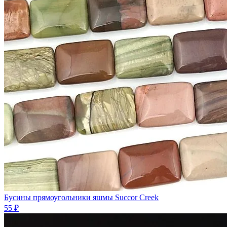
Бусины прямоугольники яшмы Succor Creek
55 ₽