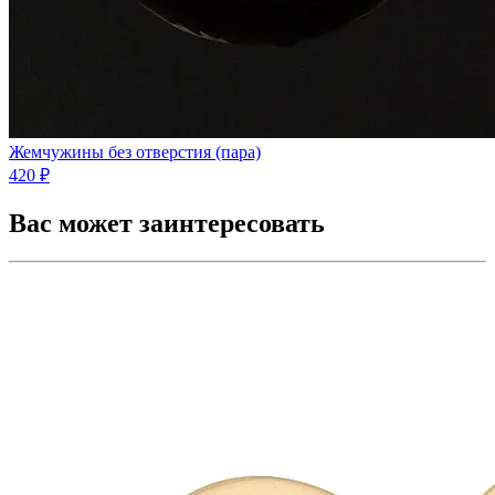
Жемчужины без отверстия (пара)
420 ₽
Вас может заинтересовать