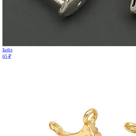
Бейл
65 ₽