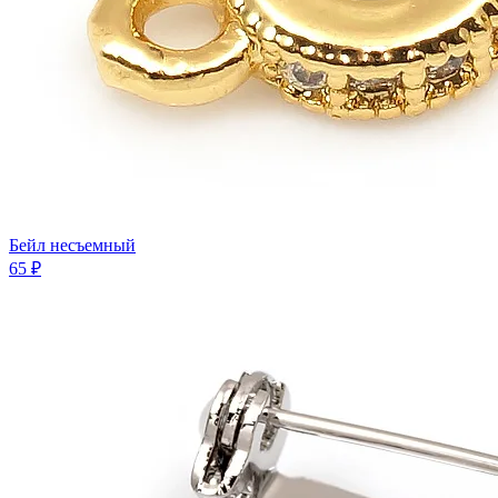
Бейл несъемный
65 ₽