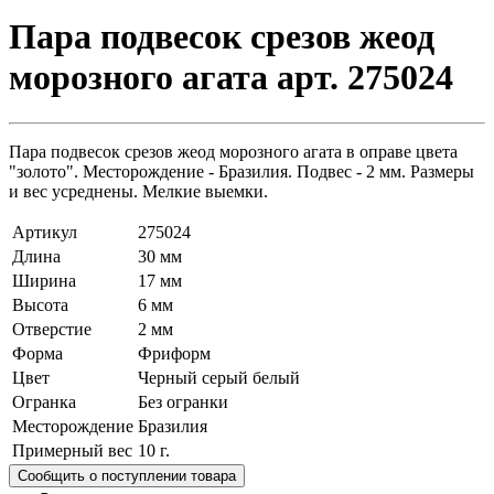
Пара подвесок срезов жеод
морозного агата арт. 275024
Пара подвесок срезов жеод морозного агата в оправе цвета
"золото". Месторождение - Бразилия. Подвес - 2 мм. Размеры
и вес усреднены. Мелкие выемки.
Артикул
275024
Длина
30 мм
Ширина
17 мм
Высота
6 мм
Отверстие
2 мм
Форма
Фриформ
Цвет
Черный серый белый
Огранка
Без огранки
Месторождение
Бразилия
Примерный вес
10
г.
Сообщить о поступлении товара