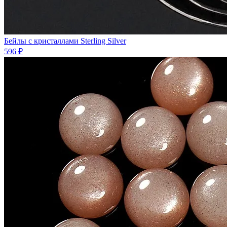
Бейлы с кристаллами Sterling Silver
596 ₽