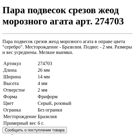
Пара подвесок срезов жеод
морозного агата арт. 274703
Пара подвесок срезов жеод морозного агата в оправе цвета
"серебро". Месторождение - Бразилия. Подвес - 2 мм. Размеры
и вес усреднены. Мелкие выемки.
Артикул
274703
Длина
26 мм
Ширина
14 мм
Высота
4 мм
Отверстие
2 мм
Форма
Фриформ
Цвет
Серый, розовый
Огранка
Без огранки
Месторождение
Бразилия
Примерный вес
6
г.
Сообщить о поступлении товара