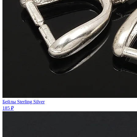
Бейлы Sterling Silver
185 ₽