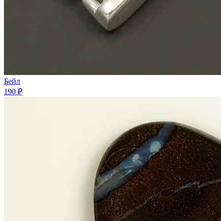
Бейл
190 ₽