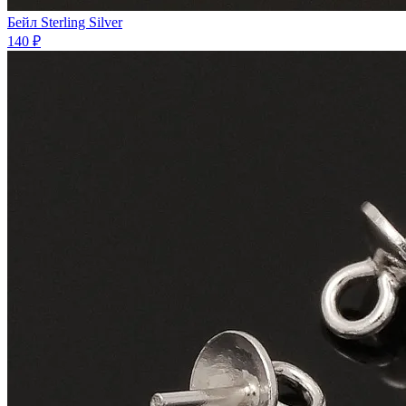
Бейл Sterling Silver
140 ₽