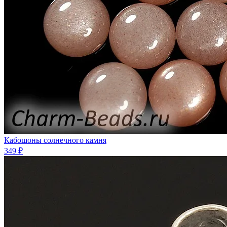
Кабошоны солнечного камня
349 ₽