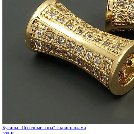
Бусины "Песочные часы" с кристаллами
225 ₽