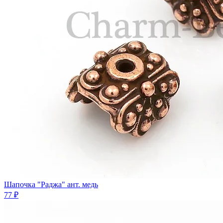
Шапочка "Раджа" ант. медь
77 ₽