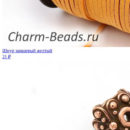
Шнур замшевый желтый
21 ₽