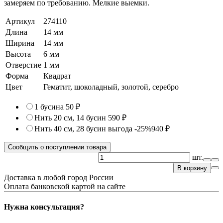
замеряем по требованию. Мелкие выемки.
Артикул
274110
Длина
14 мм
Ширина
14 мм
Высота
6 мм
Отверстие
1 мм
Форма
Квадрат
Цвет
Гематит, шоколадный, золотой, серебро
1 бусина
50 ₽
Нить 20 см, 14 бусин
590 ₽
Нить 40 см, 28 бусин
выгода -25%
940 ₽
Сообщить о поступлении товара
шт.
В корзину
Доставка в любой город России
Оплата банковской картой на сайте
Нужна консультация?