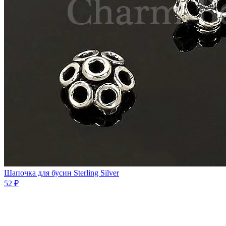
Шапочка для бусин Sterling Silver
52 ₽