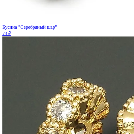
Бусина "Серебряный шар"
73 ₽