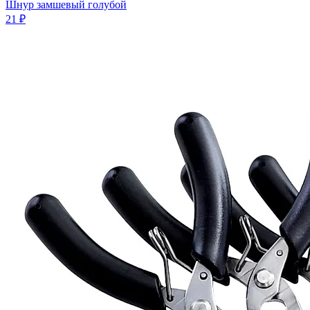
Шнур замшевый голубой
21 ₽