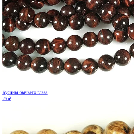
Бусины бычьего глаза
25 ₽