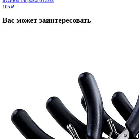
Бусины тигрового глаза
105 ₽
Вас может заинтересовать