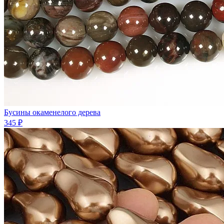
Бусины окаменелого дерева
345 ₽