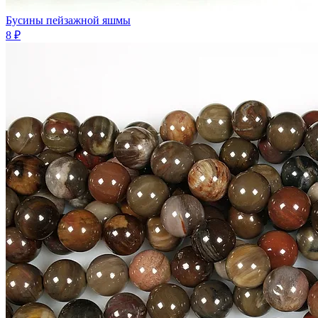
Бусины пейзажной яшмы
8 ₽