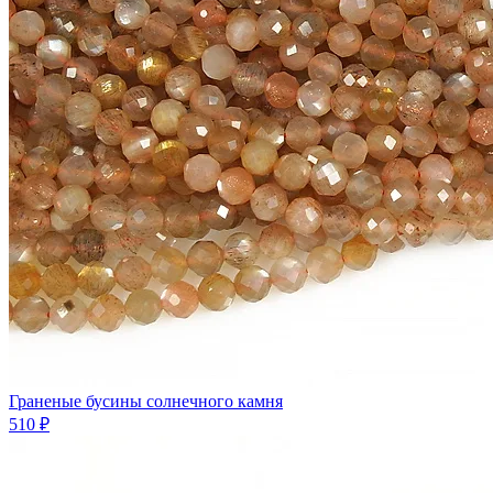
Граненые бусины солнечного камня
510 ₽