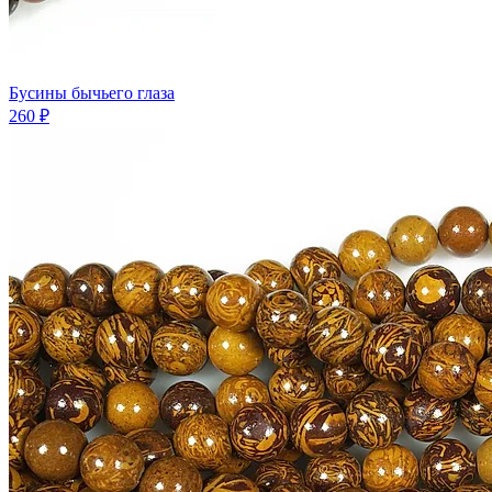
Бусины бычьего глаза
260 ₽