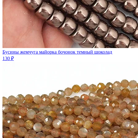
Бусины жемчуга майорка бочонок темный шоколад
130 ₽