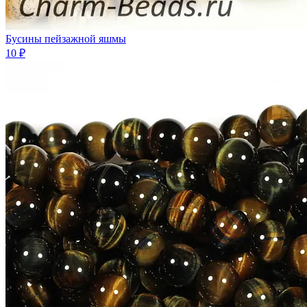
Бусины пейзажной яшмы
10 ₽