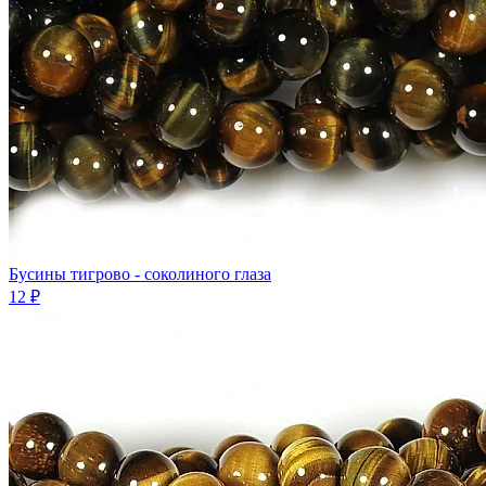
Бусины тигрово - соколиного глаза
12 ₽