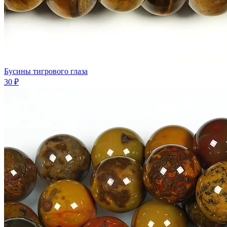
Бусины тигрового глаза
30 ₽