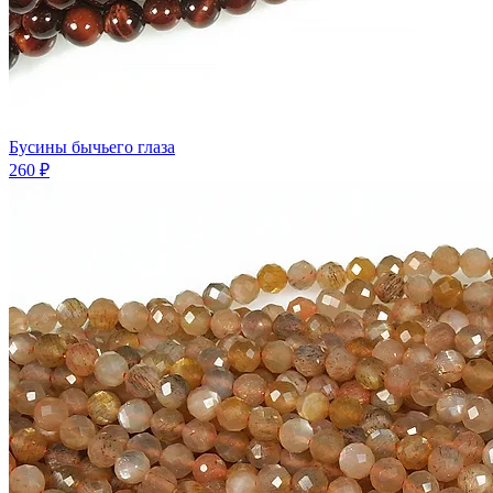
Бусины бычьего глаза
260 ₽