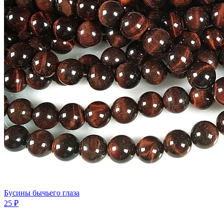
Бусины бычьего глаза
25 ₽