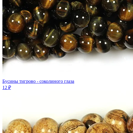
Бусины тигрово - соколиного глаза
12 ₽