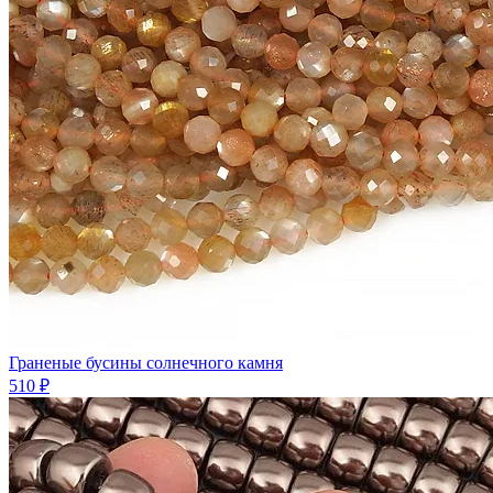
Граненые бусины солнечного камня
510 ₽