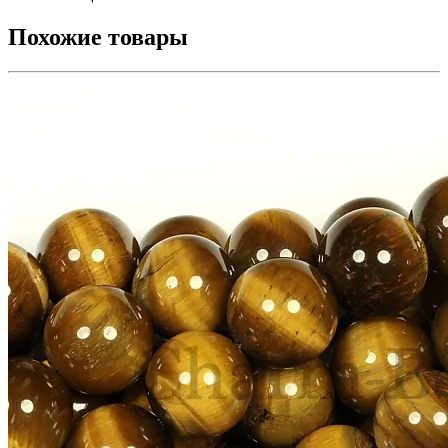
Похожие товары