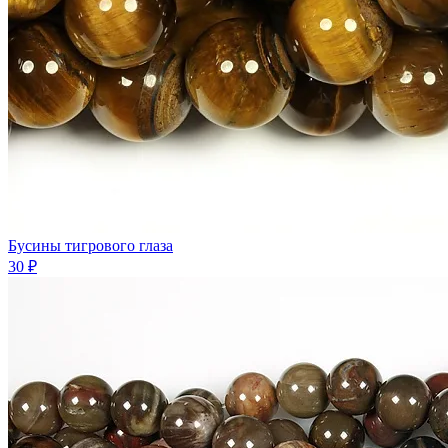
Бусины тигрового глаза
30 ₽