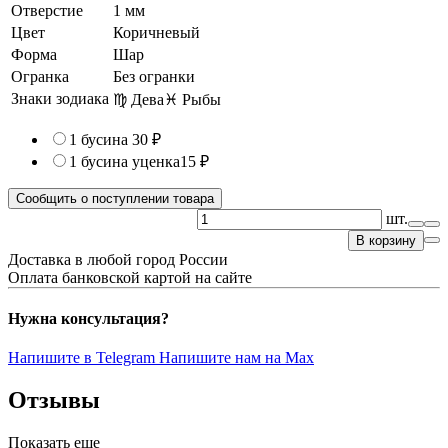
Отверстие
1 мм
Цвет
Коричневый
Форма
Шар
Огранка
Без огранки
Знаки зодиака
♍ Дева
♓ Рыбы
1 бусина
30 ₽
1 бусина
уценка
15 ₽
Сообщить о поступлении товара
шт.
В корзину
Доставка в любой город России
Оплата банковской картой на сайте
Нужна консультация?
Напишите в Telegram
Напишите нам на Max
Отзывы
Показать еще