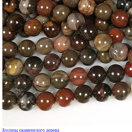
Бусины окаменелого дерева