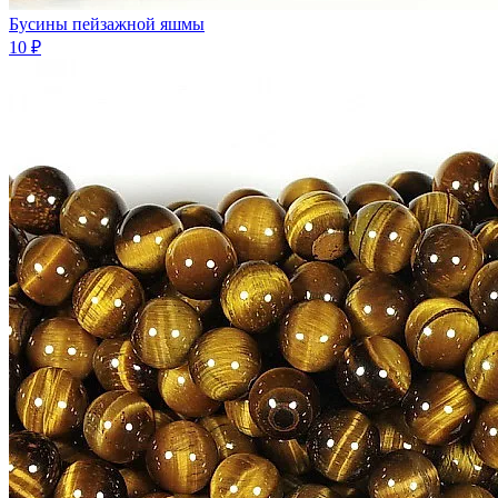
Бусины пейзажной яшмы
10 ₽