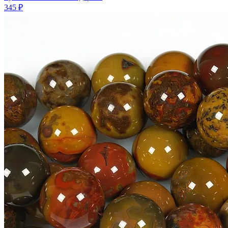
345 ₽