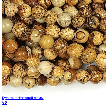
Бусины пейзажной яшмы
8 ₽