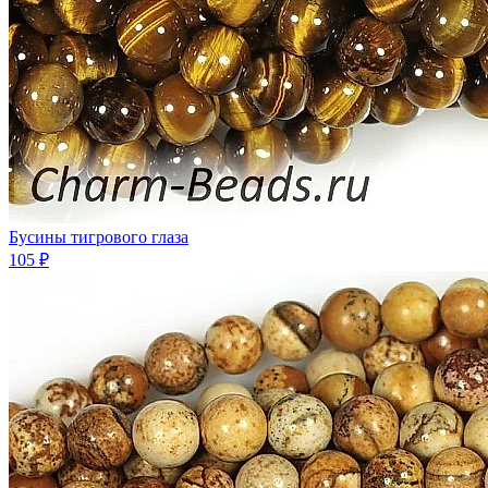
Бусины тигрового глаза
105 ₽