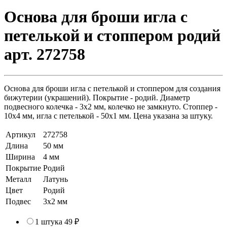
Основа для броши игла с
петелькой и стоппером родий
арт. 272758
Основа для броши игла с петелькой и стоппером для создания
бижутерии (украшений). Покрытие - родий. Диаметр
подвесного колечка - 3х2 мм, колечко не замкнуто. Стоппер -
10х4 мм, игла с петелькой - 50х1 мм. Цена указана за штуку.
Артикул
272758
Длина
50 мм
Ширина
4 мм
Покрытие
Родий
Металл
Латунь
Цвет
Родий
Подвес
3х2 мм
1 штука
49 ₽