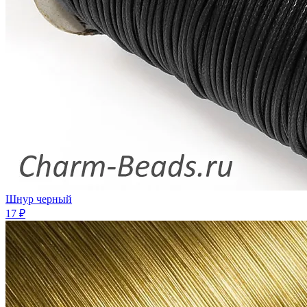
Шнур черный
17 ₽