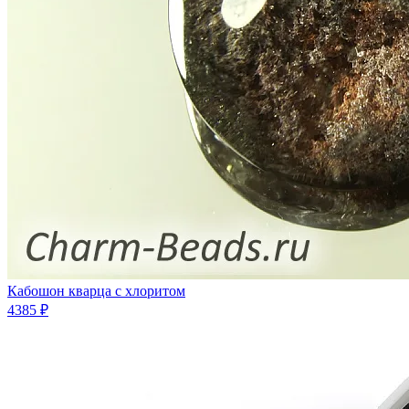
Кабошон кварца с хлоритом
4385 ₽