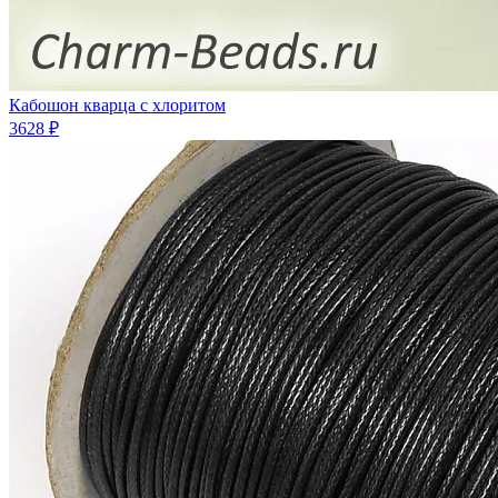
Кабошон кварца с хлоритом
3628 ₽