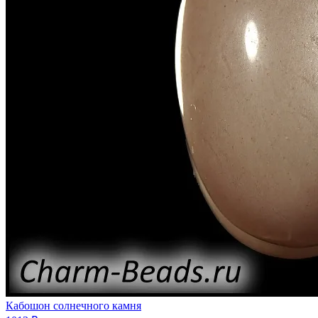
Кабошон солнечного камня