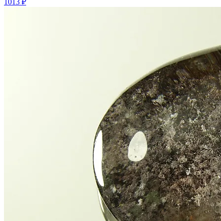
1013 ₽