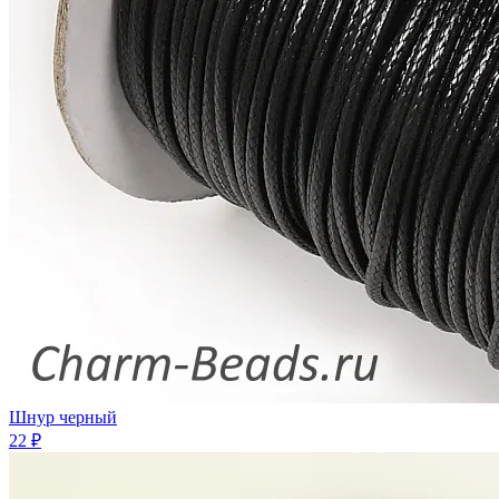
Шнур черный
22 ₽