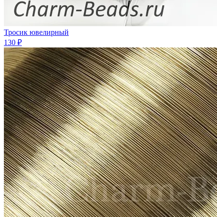
Тросик ювелирный
130 ₽