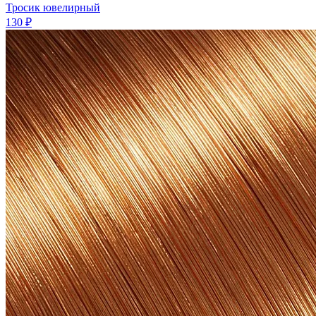
Тросик ювелирный
130 ₽