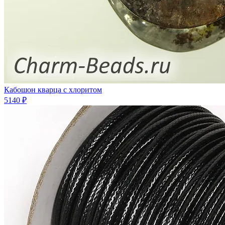
Кабошон кварца с хлоритом
5140 ₽