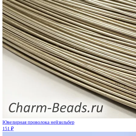
Ювелирная проволока нейзильбер
151 ₽