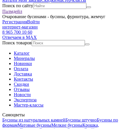
Каталог
Мои заказы
Скидки
Мастер-классы
Поиск по сайту
Палмдейл
Очарование бусинами - бусины, фурнитура, жемчуг
Регистрация
Войти
интернет-магазин
8 965 700 10 60
Отвечаем в MAX
Поиск товаров
Каталог
Минералы
Новинки
Оплата
Доставка
Контакты
Скидки
Отзывы
Новости
Экспертиза
Мастер-классы
Самоцветы
Бусины из натуральных камней
Бусины штучно
Бусины по
формам
Матовые бусины
Мелкие бусины
Крошка,