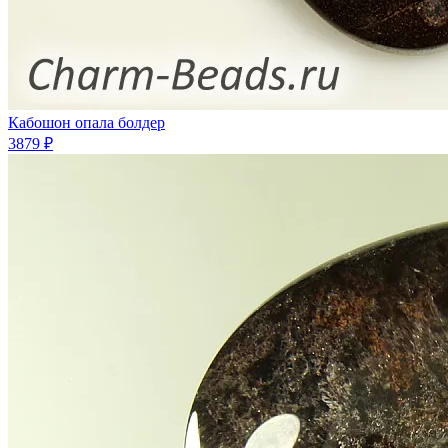
Кабошон опала болдер
3879 ₽