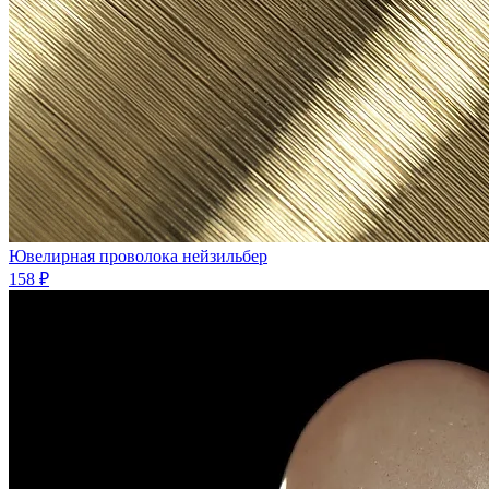
Ювелиpная проволока нейзильбеp
158 ₽