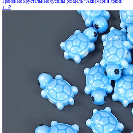
Граненые хрустальные бусины рондель "Аквамарин яркий"
11 ₽