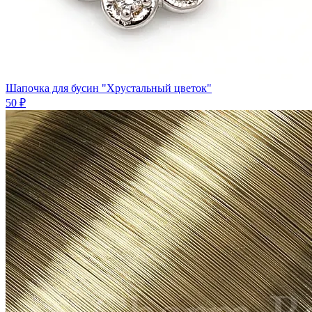
Шапочка для бусин "Хрустальный цветок"
50 ₽