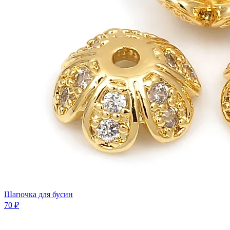
Шaпочка для бусин
70 ₽