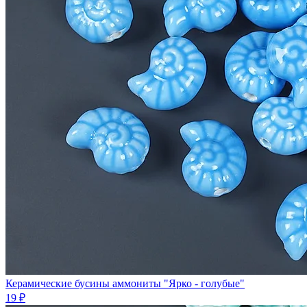
Керамические бусины аммониты "Ярко - голубые"
19 ₽