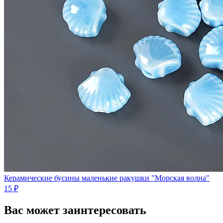
Керамические бусины маленькие ракушки "Морская волна"
15 ₽
Вас может заинтересовать