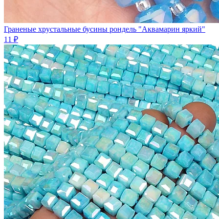
Граненые хрустальные бусины рондель "Аквамарин яркий"
11 ₽