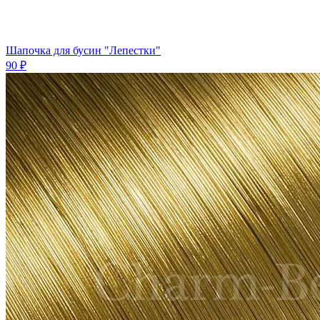
Шапочка для бусин "Лепестки"
90 ₽