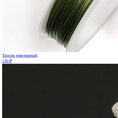
Тросик ювелирный
130 ₽