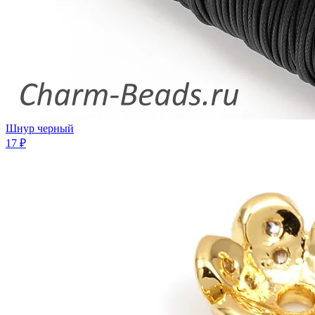
Шнур черный
17 ₽