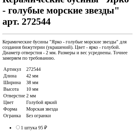
- голубые морские звезды"
арт. 272544
Керамические бусины "Ярко - голубые морские звезды" для
создания бижутерии (украшений). Цвет - ярко - голубой.
Диаметр отверстия - 2 мм. Размеры и вес усреднены. Точнее
замеряем по требованию.
Артикул
272544
Длина
42 мм
Ширина
38 мм
Высота
10 мм
Отверстие
2 мм
Цвет
Голубой яркий
Форма
Морская звезда
Огранка
Без огранки
1 штука
95 ₽