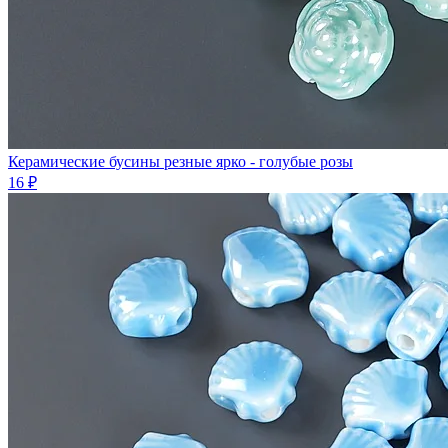
Керамические бусины резные ярко - голубые розы
16 ₽