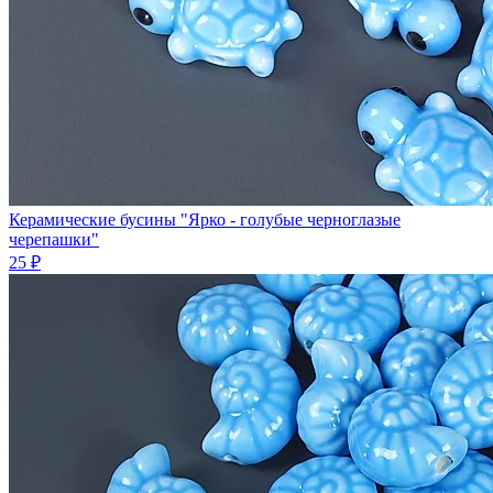
Керамические бусины "Ярко - голубые черноглазые
черепашки"
25 ₽