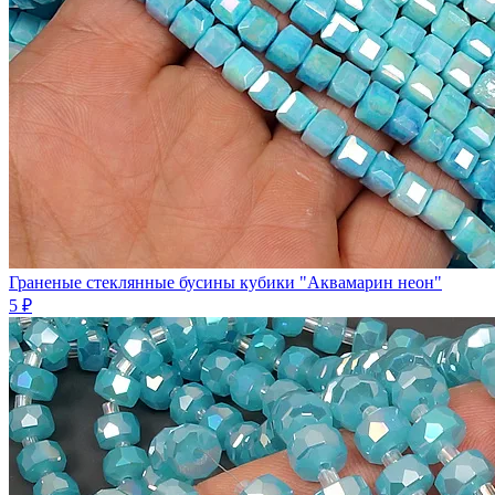
Граненые стеклянные бусины кубики "Аквамарин неон"
5 ₽