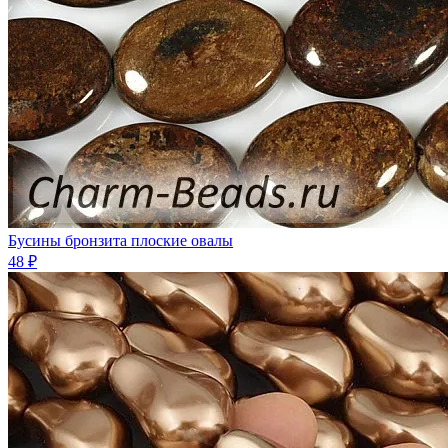
Бусины бронзита плоские овалы
48 ₽