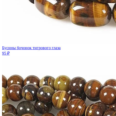
Бусины бочонок тигрового глаза
95 ₽