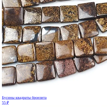
Бусины квадраты бронзита
55 ₽