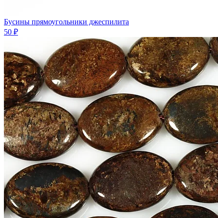
Бусины прямоугольники джеспилита
50 ₽