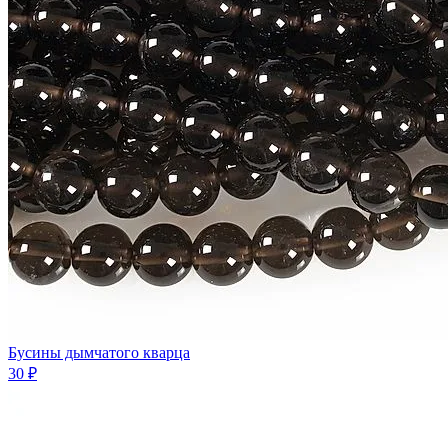
Бусины дымчатого кварца
30 ₽