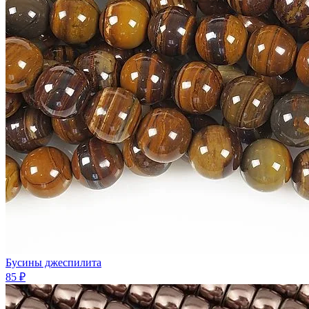
Бусины джеспилита
85 ₽