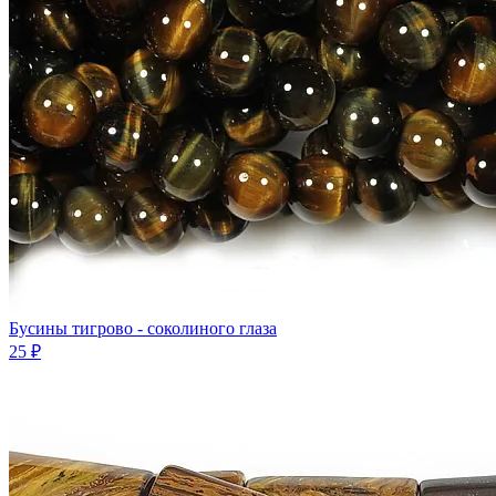
Бусины тигрово - соколиного глаза
25 ₽