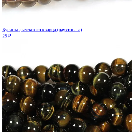
Бусины дымчатого кварца (раухтопаза)
25 ₽