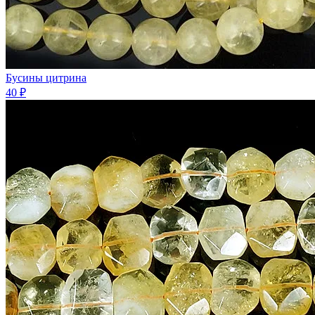
Бусины цитрина
40 ₽