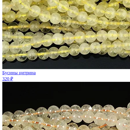
Бусины цитрина
320 ₽