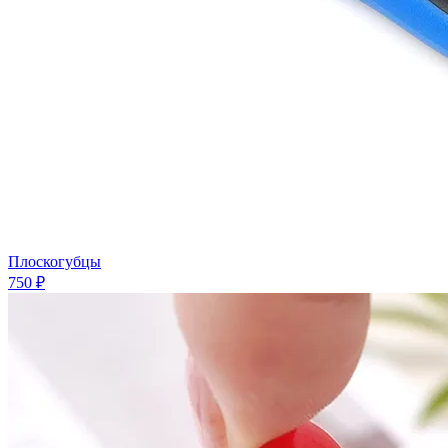
Плоскогубцы
750 ₽