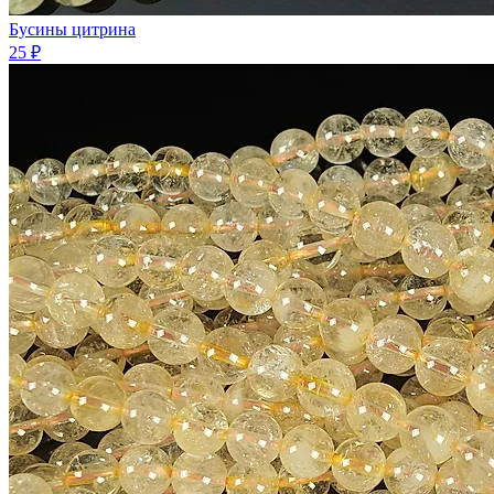
Бусины цитрина
25 ₽