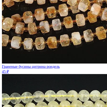
Граненые бусины цитрина рондель
45 ₽