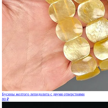
Бусины желтого лепидолита с двумя отверстиями
80 ₽