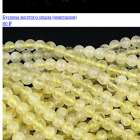
Бусины желтого опала (имитация)
80 ₽