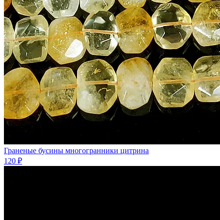
Граненые бусины многогранники цитрина
120 ₽