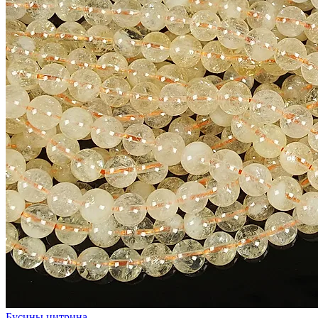
Бусины цитрина