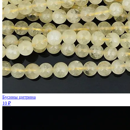
Бусины цитрина
10 ₽