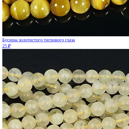
Бусины золотистого тигрового глаза
25 ₽