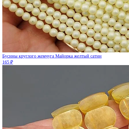
Бусины круглого жемчуга Майорка желтый сатин
165 ₽