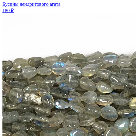
Бусины дендритового агата
180 ₽