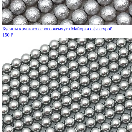
Бусины круглого серого жемчуга Майорка с фактурой
150 ₽