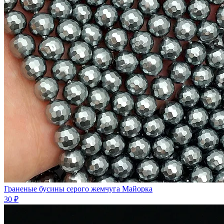
Граненые бусины серого жемчуга Майорка
30 ₽