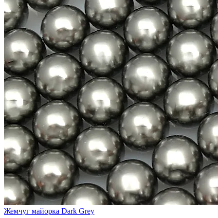
Жемчуг майорка Dark Grey