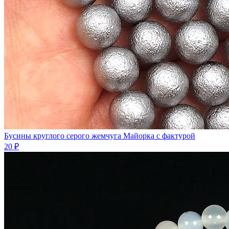
Бусины круглого серого жемчуга Майорка с фактурой
20 ₽