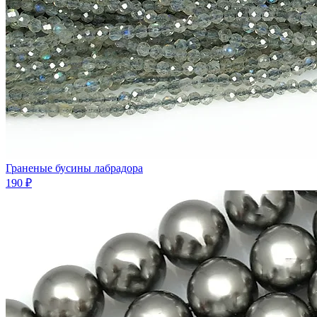
Граненые бусины лабрадора
190 ₽