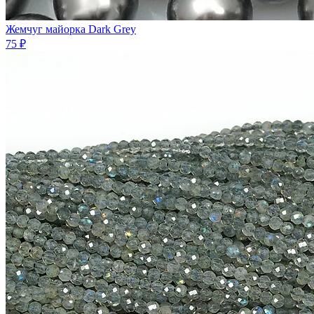
Жемчуг майорка Dark Grey
75 ₽