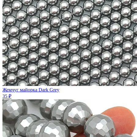
Жемчуг майорка Dark Grey
35 ₽