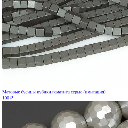
Матовые бусины кубики гематита серые (имитация)
100 ₽