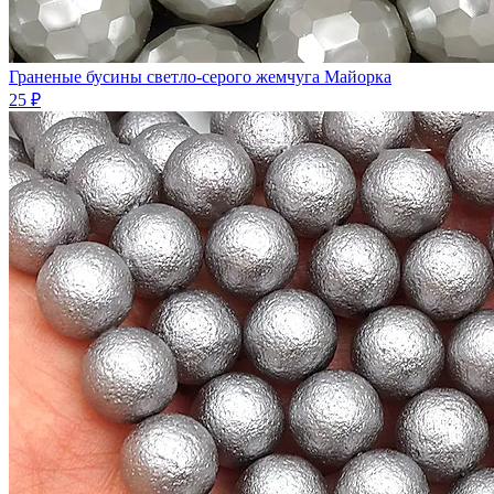
Граненые бусины светло-серого жемчуга Майорка
25 ₽