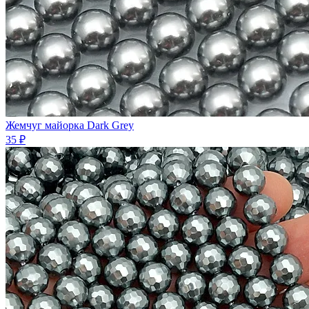
Жемчуг майорка Dark Grey
35 ₽