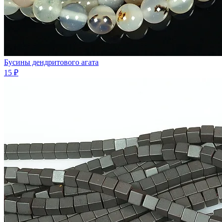
Бусины дендритового агата
15 ₽