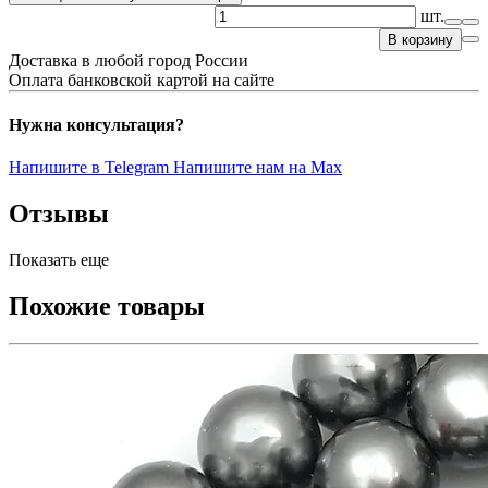
шт.
В корзину
Доставка в любой город России
Оплата банковской картой на сайте
Нужна консультация?
Напишите в Telegram
Напишите нам на Max
Отзывы
Показать еще
Похожие товары