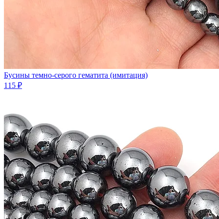
Бусины темно-серого гематита (имитация)
115 ₽