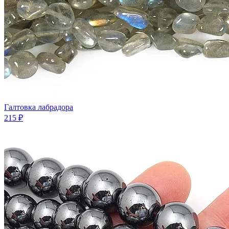
Галтовка лабрадора
215 ₽