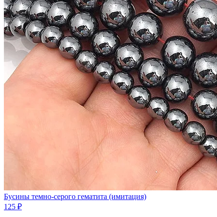
Бусины темно-серого гематита (имитация)
125 ₽