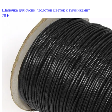
Шапочка для бусин "Золотой цветок с тычинками"
70 ₽