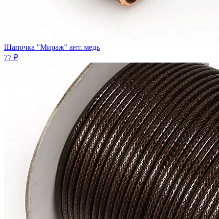
Шапочка "Мираж" ант. медь
77 ₽