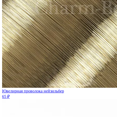
Ювелирная проволока нейзильбер
65 ₽