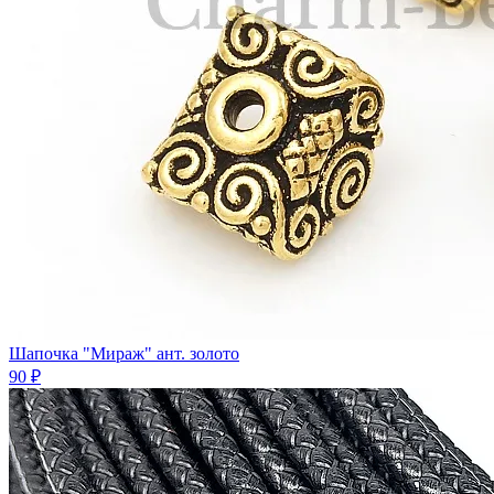
Шапочка "Мираж" ант. золото
90 ₽