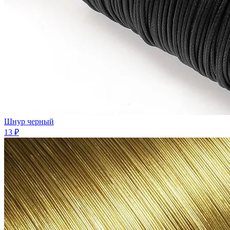
Шнур черный
13 ₽