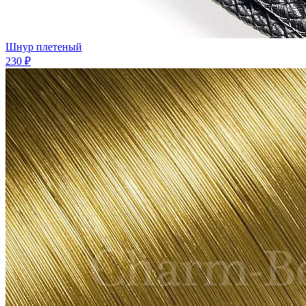
Шнур плетеный
230 ₽