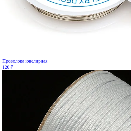
Проволока ювелирная
120 ₽