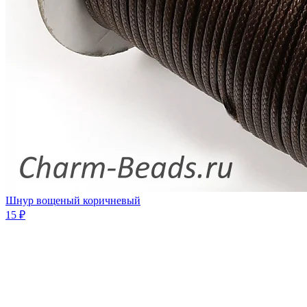
Шнур вощеный коричневый
15 ₽