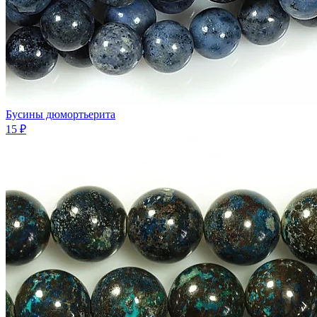
Бусины дюмортьерита
15 ₽