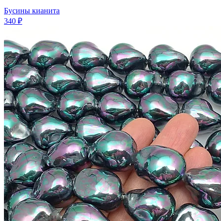
Бусины кианита
340 ₽