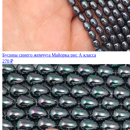
Бусины синего жемчуга Майорка рис А класса
270 ₽