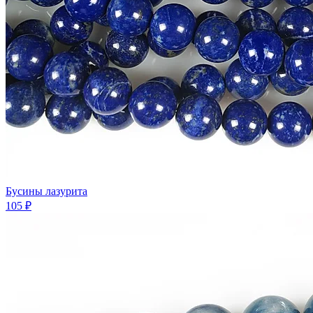
Бусины лазурита
105 ₽