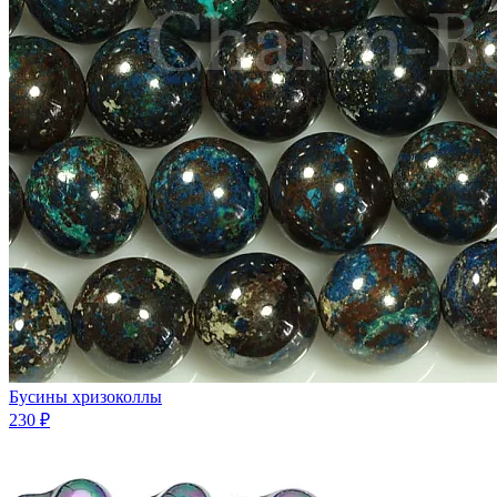
Бусины хризоколлы
230 ₽