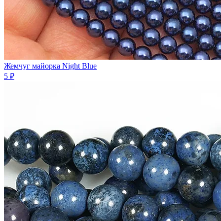
Жемчуг майорка Night Blue
5 ₽