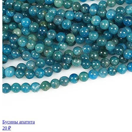
Бусины апатита
20 ₽