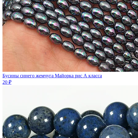
Бусины синего жемчуга Майорка рис А класса
20 ₽