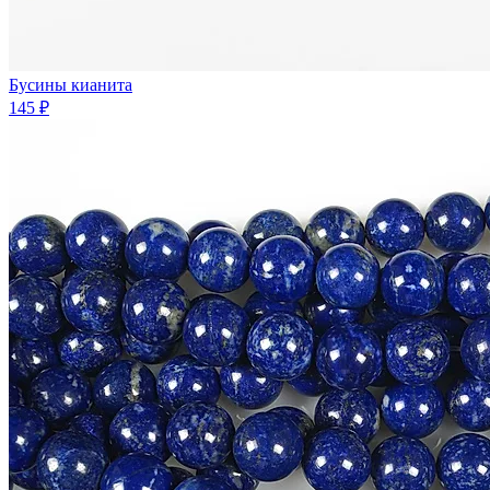
Бусины кианита
145 ₽