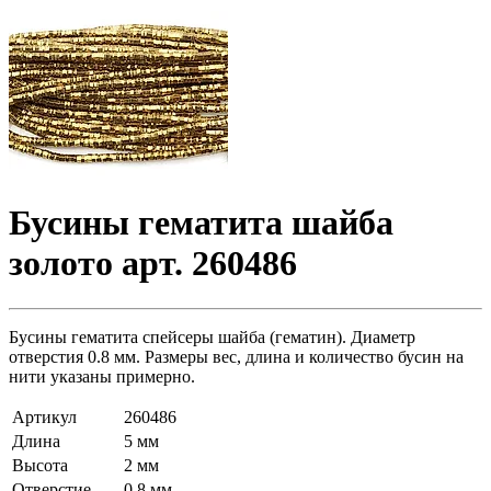
Бусины гематита шайба
золото арт. 260486
Бусины гематита спейсеры шайба (гематин). Диаметр
отверстия 0.8 мм. Размеры вес, длина и количество бусин на
нити указаны примерно.
Артикул
260486
Длина
5 мм
Высота
2 мм
Отверстие
0.8 мм