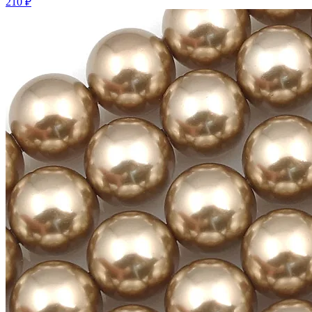
210 ₽