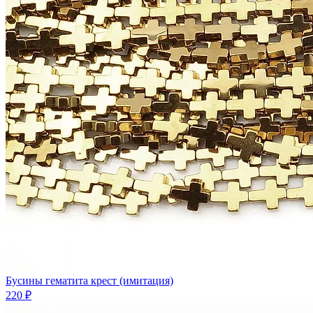
Бусины гематита крест (имитация)
220 ₽