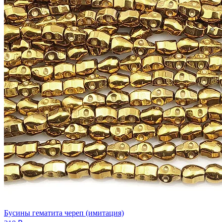
Бусины гематита череп (имитация)