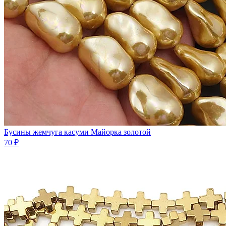
Бусины жемчуга касуми Майорка золотой
70 ₽