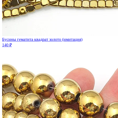
Бусины гематита квадрат золото (имитация)
140 ₽