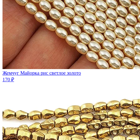
Жемчуг Майорка рис светлое золото
170 ₽