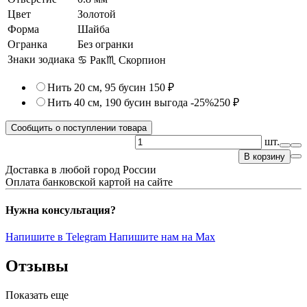
Цвет
Золотой
Форма
Шайба
Огранка
Без огранки
Знаки зодиака
♋ Рак
♏ Скорпион
Нить 20 см, 95 бусин
150 ₽
Нить 40 см, 190 бусин
выгода -25%
250 ₽
Сообщить о поступлении товара
шт.
В корзину
Доставка в любой город России
Оплата банковской картой на сайте
Нужна консультация?
Напишите в Telegram
Напишите нам на Max
Отзывы
Показать еще