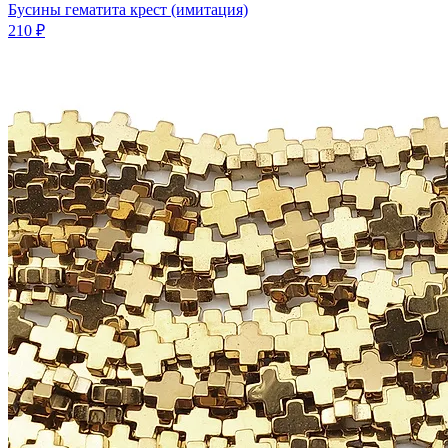
Бусины гематита крест (имитация)
210 ₽