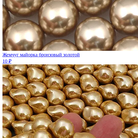
Жемчуг майорка бронзовый золотой
10 ₽