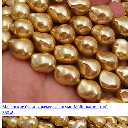
Маленькие бусины жемчуга касуми Майорка золотой
550 ₽