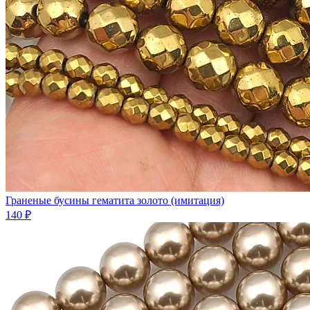
Граненые бусины гематита золото (имитация)
140 ₽