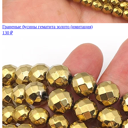
Граненые бусины гематита золото (имитация)
130 ₽