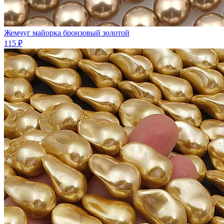
Жемчуг майорка бронзовый золотой
115 ₽